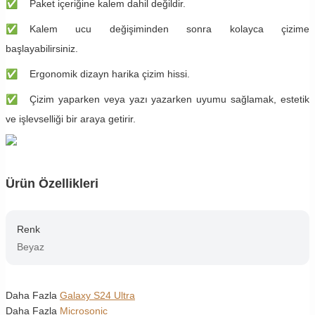
✅
Paket içeriğine kalem dahil değildir.
✅
​​​Kalem ucu değişiminden sonra kolayca çizime
başlayabilirsiniz.
✅
​​​Ergonomik dizayn harika çizim hissi.
✅
​​​Çizim yaparken veya yazı yazarken uyumu sağlamak, estetik
ve işlevselliği bir araya getirir.
Ürün Özellikleri
Renk
Beyaz
Daha Fazla
Galaxy S24 Ultra
Daha Fazla
Microsonic