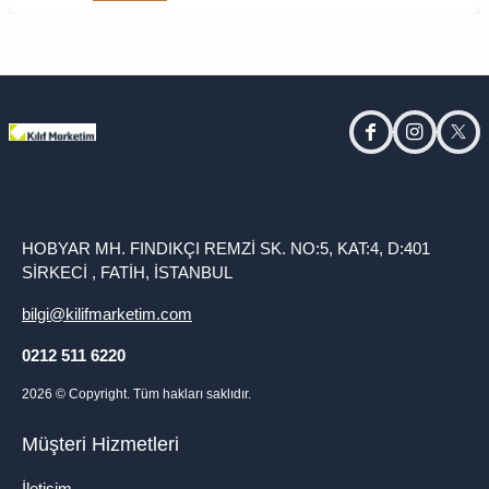
facebook
instagram
twitt
HOBYAR MH. FINDIKÇI REMZİ SK. NO:5, KAT:4, D:401
SİRKECİ , FATİH, İSTANBUL
bilgi@kilifmarketim.com
0212 511 6220
2026
© Copyright. Tüm hakları saklıdır.
Müşteri Hizmetleri
İletişim