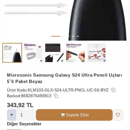
Microsonic Samsung Galaxy S24 Ultra Pencil Uçları
5`li Paket Beyaz
Ürün Kodu:
KLM103-GLX-S24-ULTR-PNCL-UC-5X-BYZ
Barkod:
8682875490913
343,92
TL
Sepete Ekle
Diğer Seçenekler