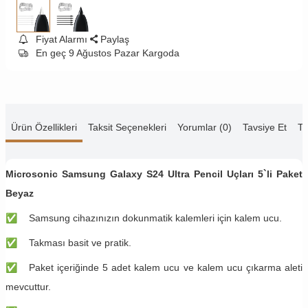
Fiyat Alarmı
Paylaş
En geç 9 Ağustos Pazar Kargoda
Ürün Özellikleri
Taksit Seçenekleri
Yorumlar (0)
Tavsiye Et
Te
Microsonic Samsung Galaxy S24 Ultra Pencil Uçları 5`li Paket
Beyaz
✅
​​​Samsung cihazınızın dokunmatik kalemleri için kalem ucu.
✅
​​​Takması basit ve pratik.
✅
​​​Paket içeriğinde 5 adet kalem ucu ve kalem ucu çıkarma aleti
mevcuttur.