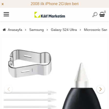
2008 ilk iPhone 2G'den beri
0
Anasayfa
Samsung
Galaxy S24 Ultra
Microsonic Sams