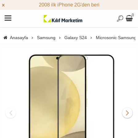
2008 ilk iPhone 2G'den beri
0
Anasayfa
Samsung
Galaxy S24
Microsonic Samsung 