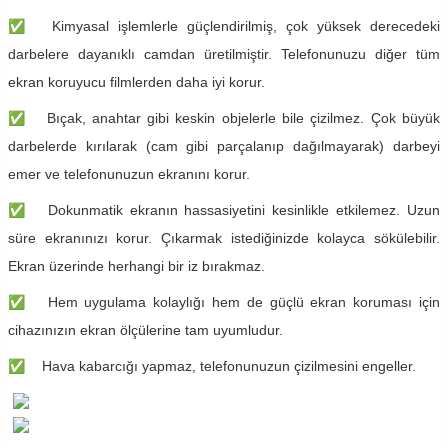
✅
Kimyasal işlemlerle güçlendirilmiş, çok yüksek derecedeki
darbelere dayanıklı camdan üretilmiştir. Telefonunuzu diğer tüm
ekran koruyucu filmlerden daha iyi korur.
✅
Bıçak, anahtar gibi keskin objelerle bile çizilmez. Çok büyük
darbelerde kırılarak (cam gibi parçalanıp dağılmayarak) darbeyi
emer ve telefonunuzun ekranını korur.
✅
Dokunmatik ekranın hassasiyetini kesinlikle etkilemez. Uzun
süre ekranınızı korur. Çıkarmak istediğinizde kolayca sökülebilir.
Ekran üzerinde herhangi bir iz bırakmaz.
✅
Hem uygulama kolaylığı hem de güçlü ekran koruması için
cihazınızın ekran ölçülerine tam uyumludur.
✅
Hava kabarcığı yapmaz, telefonunuzun çizilmesini engeller.