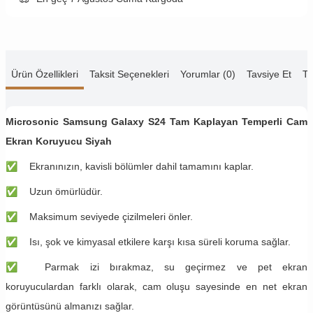
Ürün Özellikleri
Taksit Seçenekleri
Yorumlar (0)
Tavsiye Et
Te
Microsonic Samsung Galaxy S24 Tam Kaplayan Temperli Cam
Ekran Koruyucu Siyah
✅
Ekranınızın, kavisli bölümler dahil tamamını kaplar.
✅
Uzun ömürlüdür.
✅
Maksimum seviyede çizilmeleri önler.
✅
Isı, şok ve kimyasal etkilere karşı kısa süreli koruma sağlar.
✅
Parmak izi bırakmaz, su geçirmez ve pet ekran
koruyuculardan farklı olarak, cam oluşu sayesinde en net ekran
görüntüsünü almanızı sağlar.