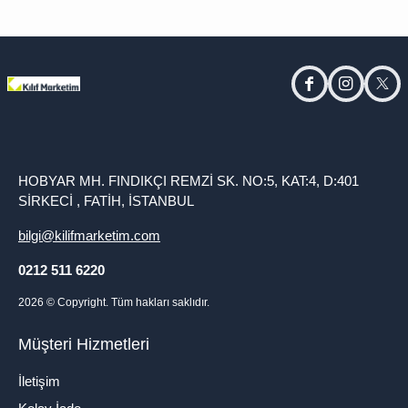
facebook
instagram
twitt
HOBYAR MH. FINDIKÇI REMZİ SK. NO:5, KAT:4, D:401
SİRKECİ , FATİH, İSTANBUL
bilgi@kilifmarketim.com
0212 511 6220
2026
© Copyright. Tüm hakları saklıdır.
Müşteri Hizmetleri
İletişim