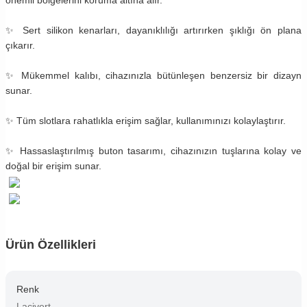
✨ Sert silikon kenarları, dayanıklılığı artırırken şıklığı ön plana
çıkarır.
✨ Mükemmel kalıbı, cihazınızla bütünleşen benzersiz bir dizayn
sunar.
✨ Tüm slotlara rahatlıkla erişim sağlar, kullanımınızı kolaylaştırır.
✨ Hassaslaştırılmış buton tasarımı, cihazınızın tuşlarına kolay ve
doğal bir erişim sunar.
Ürün Özellikleri
Renk
Lacivert