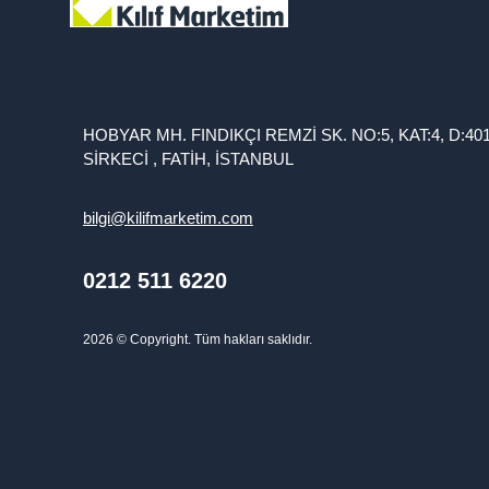
HOBYAR MH. FINDIKÇI REMZİ SK. NO:5, KAT:4, D:40
SİRKECİ , FATİH, İSTANBUL
bilgi@kilifmarketim.com
0212 511 6220
2026
© Copyright. Tüm hakları saklıdır.