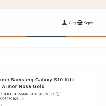
0
Giriş
Sepet
onic Samsung Galaxy S10 Kılıf
 Armor Rose Gold
CS160-RGD-ARMR-GLX-S10-RGLD
2225230404