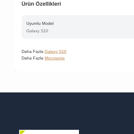
Ürün Özellikleri
Uyumlu Model
Galaxy S10
Daha Fazla
Galaxy S10
Daha Fazla
Microsonic