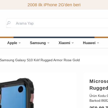
2008 ilk iPhone 2G'den beri
Apple
Samsung
Xiaomi
Huawei
 Samsung Galaxy S10 Kılıf Rugged Armor Rose Gold
Micros
Rugged
Ürün Kodu:
Barkod:
868