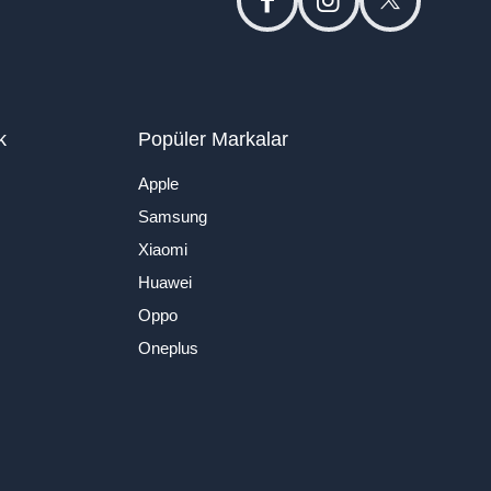
facebook
instagram
twitter
k
Popüler Markalar
Apple
Samsung
Xiaomi
Huawei
Oppo
Oneplus