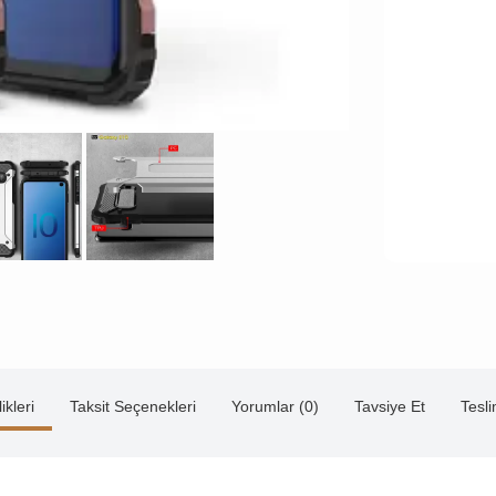
ikleri
Taksit Seçenekleri
Yorumlar (0)
Tavsiye Et
Tesl