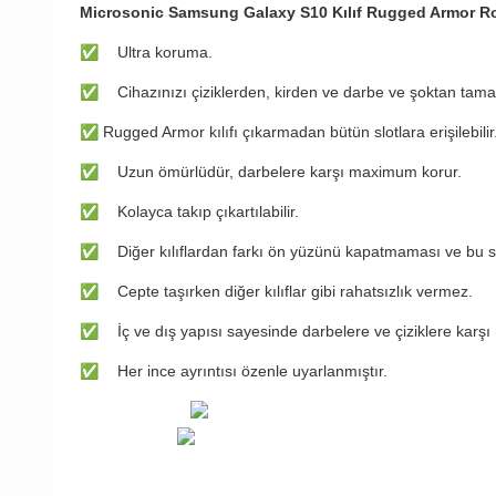
Microsonic Samsung Galaxy S10 Kılıf Rugged Armor R
✅
Ultra koruma.
✅
Cihazınızı çiziklerden, kirden ve darbe ve şoktan tam
✅
Rugged Armor kılıfı çıkarmadan bütün slotlara erişilebilir
✅
Uzun ömürlüdür, darbelere karşı maximum korur.
✅
Kolayca takıp çıkartılabilir.
✅
Diğer kılıflardan farkı ön yüzünü kapatmaması ve bu s
✅
Cepte taşırken diğer kılıflar gibi rahatsızlık vermez.
✅
İç ve dış yapısı sayesinde darbelere ve çiziklere karş
✅
Her ince ayrıntısı özenle uyarlanmıştır.