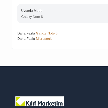
Uyumlu Model
Galaxy Note 8
Daha Fazla
Galaxy Note 8
Daha Fazla
Microsonic