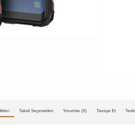
ikleri
Taksit Seçenekleri
Yorumlar (0)
Tavsiye Et
Tesl