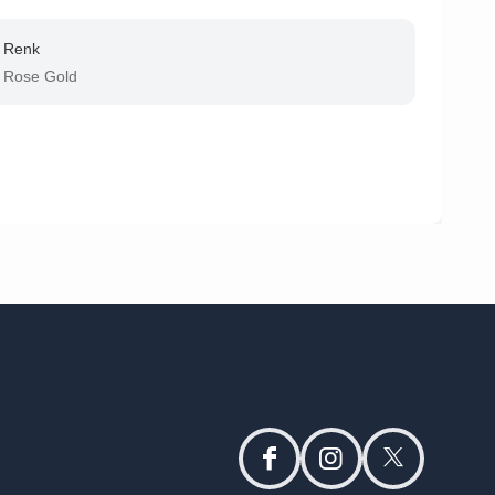
Renk
Rose Gold
facebook
instagram
twitter