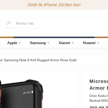
2008 ilk iPhone 2G'den beri
Apple
Samsung
Xiaomi
Huawei
ic Samsung Note 8 Kılıf Rugged Armor Rose Gold
Micros
Armor 
Ürün Kodu:
Barkod:
665