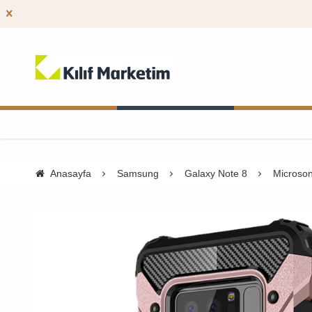
Anasayfa
Samsung
Galaxy Note 8
Microson