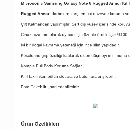
Microsonic Samsung Galaxy Note 8 Rugged Armor Kılı
Rugged Armor
, darbelere karşı en üst düzeyde koruma ve 
Çift Katmandan yapılmıştır, Sert dış yüzey içerisinde koruy
Cihazınıza tam olarak uyması için özenle üretilmiştir.%100 
İyi bir doğal kavrama yeteneği için ince slim yapıdadır.
Köşelerine grip özelliği katılarak elden düşmeyi minimuma 
Komple Full Body Koruma Sağlar.
Kılıf takılı iken bütün slotlara ve butonlara erişilebilir.
Foto Çekebilir , şarj edebilirsiniz.
Ürün Özellikleri