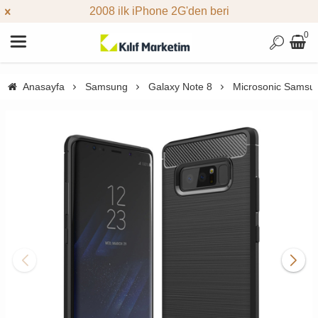
2008 ilk iPhone 2G'den beri
0
Anasayfa
Samsung
Galaxy Note 8
Microsonic Samsung