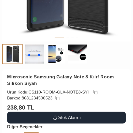
Microsonic Samsung Galaxy Note 8 Kılıf Room
Silikon Siyah
Ürün Kodu:
CS110-ROOM-GLX-NOTE8-SYH
Barkod:
8681234590523
238,80
TL
Stok Alarmı
Diğer Seçenekler