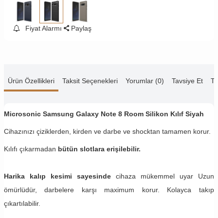
Fiyat Alarmı
Paylaş
Ürün Özellikleri
Taksit Seçenekleri
Yorumlar (0)
Tavsiye Et
Te
Microsonic Samsung Galaxy Note 8 Room Silikon Kılıf Siyah
Cihazınızı çiziklerden, kirden ve darbe ve shocktan tamamen korur.
Kılıfı çıkarmadan
bütün slotlara erişilebilir.
Harika kalıp kesimi sayesinde
cihaza mükemmel uyar Uzun
ömürlüdür, darbelere karşı maximum korur. Kolayca takıp
çıkartılabilir.