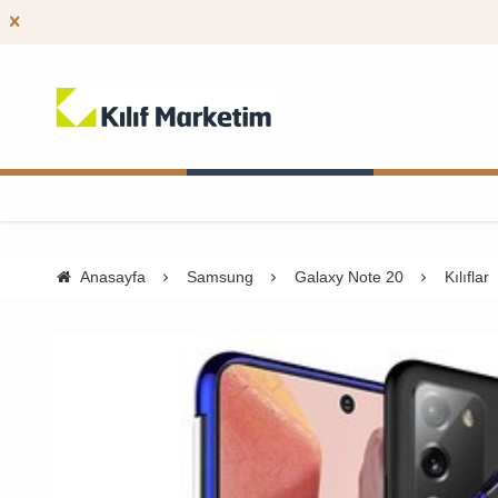
Anasayfa
Samsung
Galaxy Note 20
Kılıflar