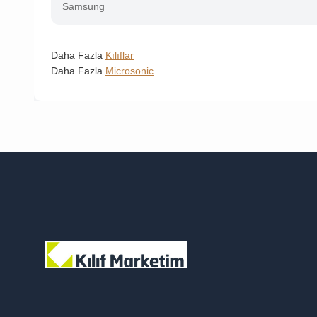
Samsung
Daha Fazla
Kılıflar
Daha Fazla
Microsonic