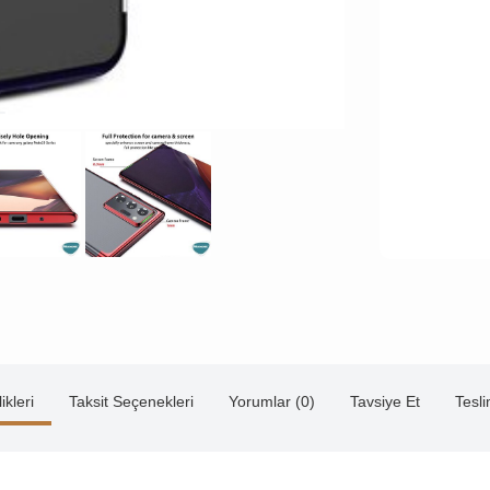
ikleri
Taksit Seçenekleri
Yorumlar (0)
Tavsiye Et
Tesl