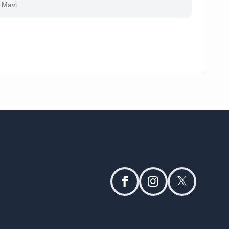
Mavi
facebook
instagram
twitter