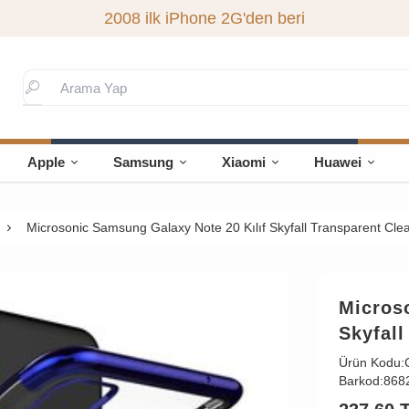
2008 ilk iPhone 2G'den beri
Apple
Samsung
Xiaomi
Huawei
Microsonic Samsung Galaxy Note 20 Kılıf Skyfall Transparent Cle
Micros
Skyfall
Ürün Kodu:
Barkod:
868