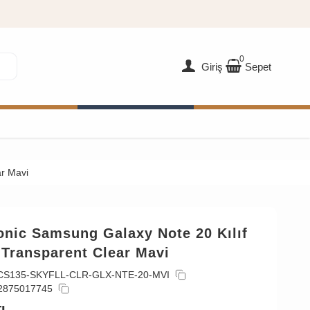
0
Giriş
Sepet
ar Mavi
onic Samsung Galaxy Note 20 Kılıf
 Transparent Clear Mavi
CS135-SKYFLL-CLR-GLX-NTE-20-MVI
2875017745