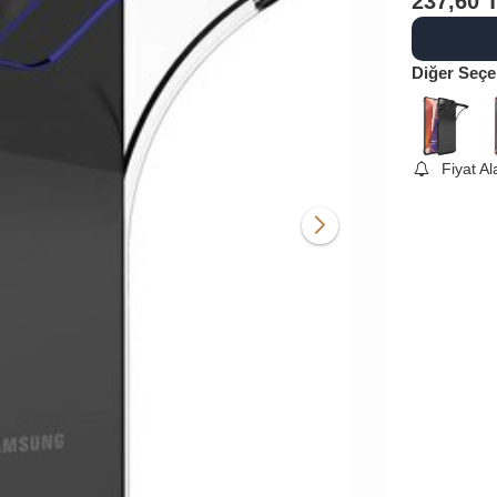
237,60
Diğer Seçe
Fiyat A