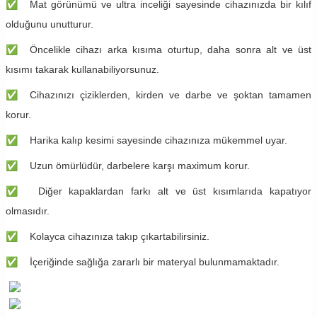
✅
Mat görünümü ve ultra inceliği sayesinde cihazınızda bir kılıf
olduğunu unutturur.
✅
Öncelikle cihazı arka kısıma oturtup, daha sonra alt ve üst
kısımı takarak kullanabiliyorsunuz.
✅
Cihazınızı çiziklerden, kirden ve darbe ve şoktan tamamen
korur.
✅
Harika kalıp kesimi sayesinde cihazınıza mükemmel uyar.
✅
Uzun ömürlüdür, darbelere karşı maximum korur.
✅
Diğer kapaklardan farkı alt ve üst kısımlarıda kapatıyor
olmasıdır.
✅
Kolayca cihazınıza takıp çıkartabilirsiniz.
✅
İçeriğinde sağlığa zararlı bir materyal bulunmamaktadır.