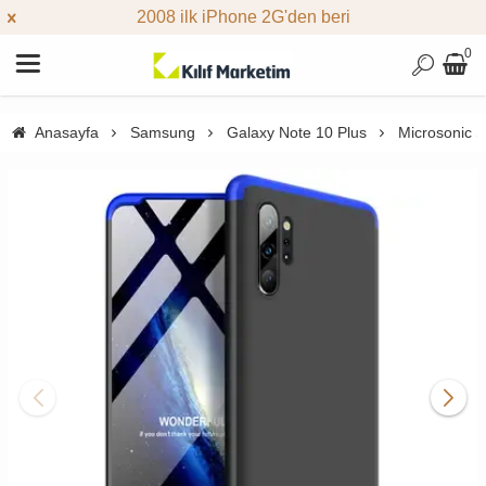
2008 ilk iPhone 2G'den beri
0
Anasayfa
Samsung
Galaxy Note 10 Plus
Microsonic S