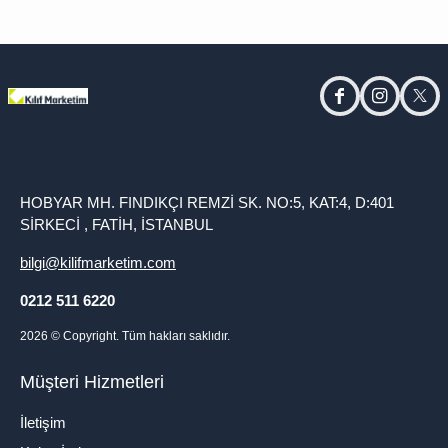
facebook
instagram
twitt
HOBYAR MH. FINDIKÇI REMZİ SK. NO:5, KAT:4, D:401
SİRKECİ , FATİH, İSTANBUL
bilgi@kilifmarketim.com
0212 511 6220
2026
© Copyright. Tüm hakları saklıdır.
Müşteri Hizmetleri
İletişim