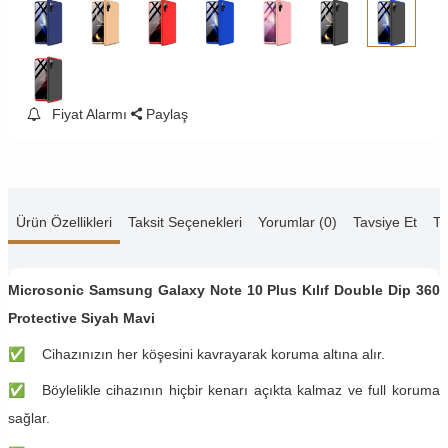
Fiyat Alarmı
Paylaş
Ürün Özellikleri
Taksit Seçenekleri
Yorumlar (0)
Tavsiye Et
Te
Microsonic Samsung Galaxy Note 10 Plus Kılıf Double Dip 360
Protective Siyah Mavi
✅
Cihazınızın her köşesini kavrayarak koruma altına alır.
✅
Böylelikle cihazının hiçbir kenarı açıkta kalmaz ve full koruma
sağlar.