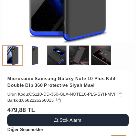
Microsonic Samsung Galaxy Note 10 Plus Kılıf
Double Dip 360 Protective Siyah Mavi
Ürün Kodu:
CS110-DD-360-GLX-NOTE10-PLS-SYH-MVI
Barkod:
8682225256015
479,88
TL
Stok Alarmı
Diğer Seçenekler