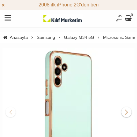
2008 ilk iPhone 2G'den beri
0
Anasayfa
Samsung
Galaxy M34 5G
Microsonic Samsu