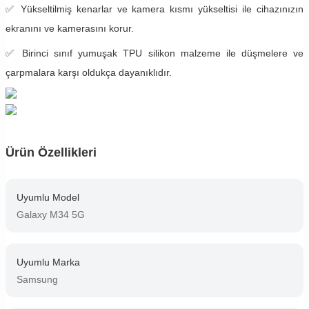
✅ Yükseltilmiş kenarlar ve kamera kısmı yükseltisi ile cihazınızın
ekranını ve kamerasını korur.
✅ Birinci sınıf yumuşak TPU silikon malzeme ile düşmelere ve
çarpmalara karşı oldukça dayanıklıdır.
Ürün Özellikleri
Uyumlu Model
Galaxy M34 5G
Uyumlu Marka
Samsung