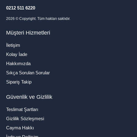
0212 511 6220
2026
© Copyright. Tüm hakları saklıdır.
Müşteri Hizmetleri
İletişim
Kolay İade
Hakkımızda
Sıkça Sorulan Sorular
Sipariş Takip
Güvenlik ve Gizlilik
Teslimat Şartları
Gizlilik Sözleşmesi
Cayma Hakkı
İade ve Değişim