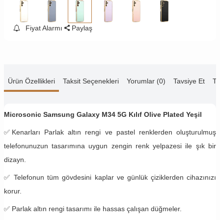
Fiyat Alarmı
Paylaş
Ürün Özellikleri
Taksit Seçenekleri
Yorumlar (0)
Tavsiye Et
Te
Microsonic Samsung Galaxy M34 5G Kılıf Olive Plated Yeşil
✅
Kenarları Parlak altın rengi ve pastel renklerden oluşturulmuş
telefonunuzun tasarımına uygun zengin renk yelpazesi ile şık bir
dizayn.
✅
Telefonun tüm gövdesini kaplar ve günlük çiziklerden cihazınızı
korur.
✅ Parlak altın rengi tasarımı ile hassas çalışan düğmeler.