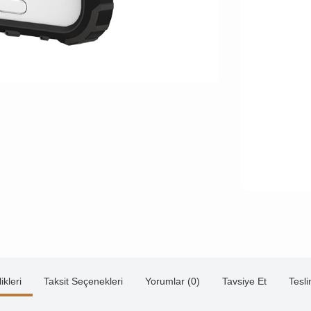
ikleri
Taksit Seçenekleri
Yorumlar (0)
Tavsiye Et
Tesl