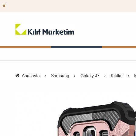
Anasayfa
Samsung
Galaxy J7
Kılıflar