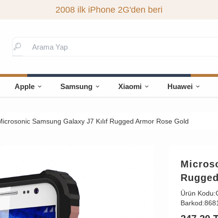
2008 ilk iPhone 2G'den beri
Apple
Samsung
Xiaomi
Huawei
Microsonic Samsung Galaxy J7 Kılıf Rugged Armor Rose Gold
Micros
Rugged
Ürün Kodu:
Barkod:
868