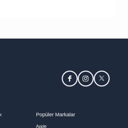
facebook
instagram
twitter
k
Popüler Markalar
Apple