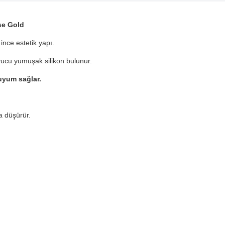
se Gold
ince estetik yapı.
yucu yumuşak silikon bulunur.
yum sağlar.
 düşürür.