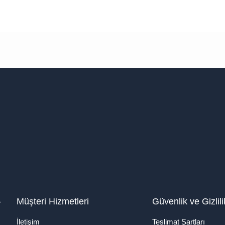
1
Müşteri Hizmetleri
Güvenlik ve Gizlili
İletişim
Teslimat Şartları