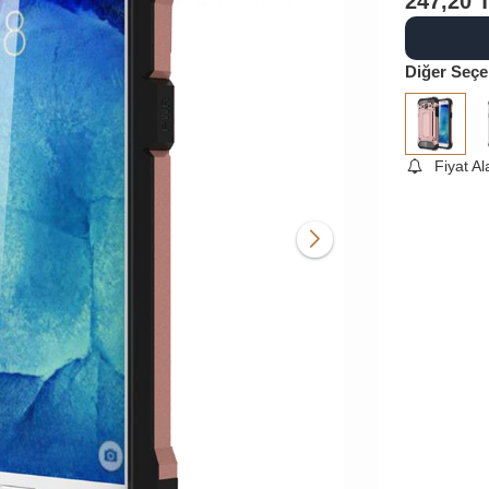
247,20
Diğer Seçe
Fiyat A