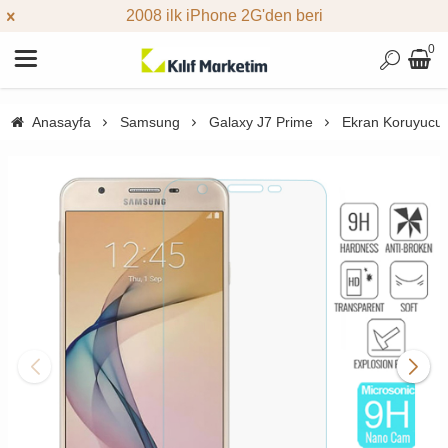
2008 ilk iPhone 2G'den beri
0
Anasayfa
Samsung
Galaxy J7 Prime
Ekran Koruyucul