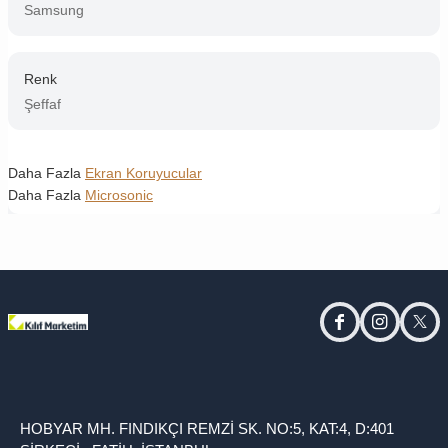
Samsung
Renk
Şeffaf
Daha Fazla
Ekran Koruyucular
Daha Fazla
Microsonic
facebook
instagram
twitt
HOBYAR MH. FINDIKÇI REMZİ SK. NO:5, KAT:4, D:401