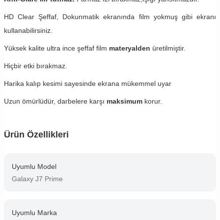
HD Clear Şeffaf, Dokunmatik ekranında film yokmuş gibi ekranı
kullanabilirsiniz.
Yüksek kalite ultra ince şeffaf film
materyalden
üretilmiştir.
Hiçbir etki bırakmaz.
Harika kalıp kesimi sayesinde ekrana mükemmel uyar
Uzun ömürlüdür, darbelere karşı
maksimum
korur.
Ürün Özellikleri
Uyumlu Model
Galaxy J7 Prime
Uyumlu Marka