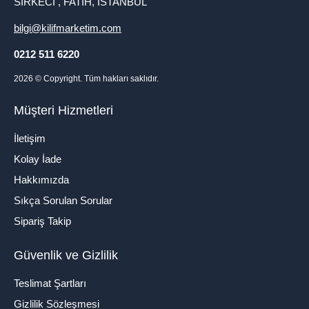
SİRKECİ , FATİH, İSTANBUL
bilgi@kilifmarketim.com
0212 511 6220
2026
© Copyright. Tüm hakları saklıdır.
Müşteri Hizmetleri
İletişim
Kolay İade
Hakkımızda
Sıkça Sorulan Sorular
Sipariş Takip
Güvenlik ve Gizlilik
Teslimat Şartları
Gizlilik Sözleşmesi