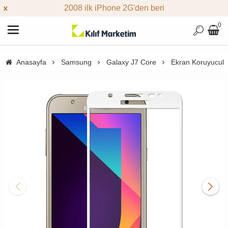
2008 ilk iPhone 2G'den beri
0
Anasayfa
Samsung
Galaxy J7 Core
Ekran Koruyucula