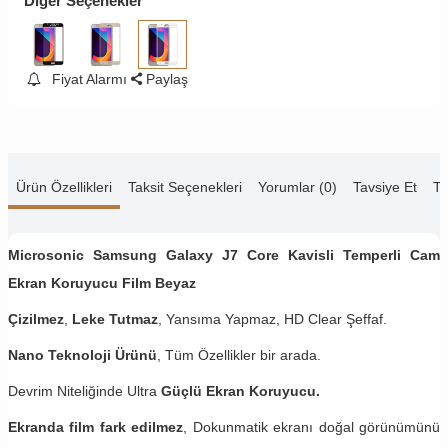
Diğer Seçenekler
Fiyat Alarmı
Paylaş
Ürün Özellikleri
Taksit Seçenekleri
Yorumlar (0)
Tavsiye Et
Te
Microsonic Samsung Galaxy J7 Core Kavisli Temperli Cam
Ekran Koruyucu Film Beyaz
Çizilmez
,
Leke Tutmaz
, Yansıma Yapmaz, HD Clear Şeffaf.
Nano Teknoloji Ürünü
, Tüm Özellikler bir arada.
Devrim Niteliğinde Ultra
Güçlü Ekran Koruyucu.
Ekranda film fark edilmez
, Dokunmatik ekranı doğal görünümünü