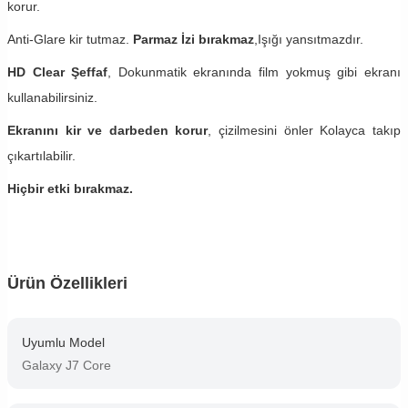
korur.
Anti-Glare kir tutmaz.
Parmaz İzi bırakmaz
,Işığı yansıtmazdır.
HD Clear Şeffaf
, Dokunmatik ekranında film yokmuş gibi ekranı
kullanabilirsiniz.
Ekranını kir ve darbeden korur
, çizilmesini önler Kolayca takıp
çıkartılabilir.
Hiçbir etki bırakmaz.
Ürün Özellikleri
Uyumlu Model
Galaxy J7 Core