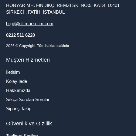
HOBYAR MH. FINDIKÇI REMZİ SK. NO:5, KAT:4, D:401
SİRKECİ , FATİH, İSTANBUL
bilgi@kilifmarketim.com
0212 511 6220
2026
© Copyright. Tüm hakları saklıdır.
Müşteri Hizmetleri
İletişim
Kolay İade
Hakkımızda
Sıkça Sorulan Sorular
Sipariş Takip
Güvenlik ve Gizlilik
Teslimat Şartları