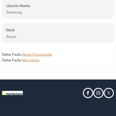
Uyumlu Marka
Samsung
Renk
Beyaz
Daha Fazla
Ekran Koruyucular
Daha Fazla
Microsonic
facebook
instagram
twitt