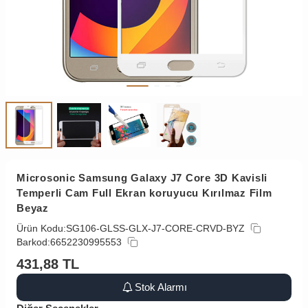
Microsonic Samsung Galaxy J7 Core 3D Kavisli
Temperli Cam Full Ekran koruyucu Kırılmaz Film
Beyaz
Ürün Kodu:
SG106-GLSS-GLX-J7-CORE-CRVD-BYZ
Barkod:
6652230995553
431,88
TL
Stok Alarmı