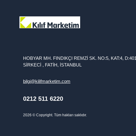
HOBYAR MH. FINDIKÇI REMZİ SK. NO:5, KAT:4, D:40
SİRKECİ , FATİH, İSTANBUL
bilgi@kilifmarketim.com
0212 511 6220
2026
© Copyright. Tüm hakları saklıdır.