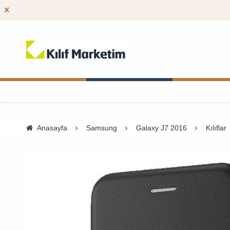
Anasayfa
Samsung
Galaxy J7 2016
Kılıflar