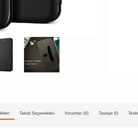
ikleri
Taksit Seçenekleri
Yorumlar (0)
Tavsiye Et
Tesl