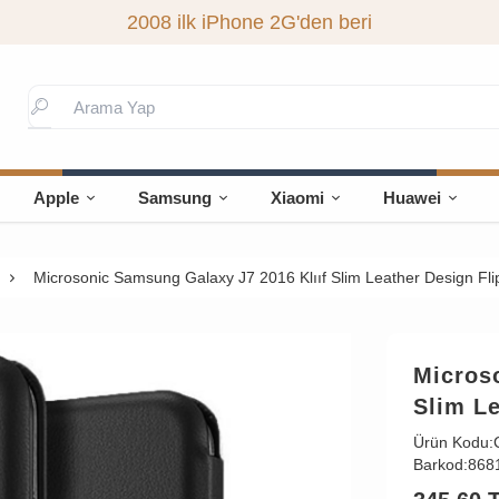
2008 ilk iPhone 2G'den beri
Apple
Samsung
Xiaomi
Huawei
Microsonic Samsung Galaxy J7 2016 Klııf Slim Leather Design Fli
Micros
Slim Le
Ürün Kodu:
Barkod:
868