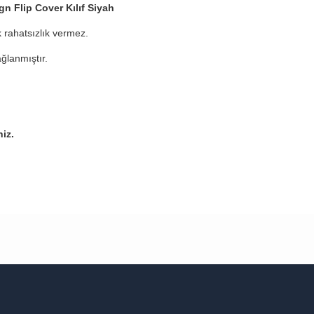
 Flip Cover Kılıf Siyah
 rahatsızlık vermez.
ğlanmıştır.
niz.