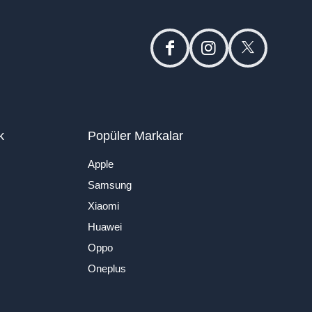
facebook
instagram
twitter
k
Popüler Markalar
Apple
Samsung
Xiaomi
Huawei
Oppo
Oneplus