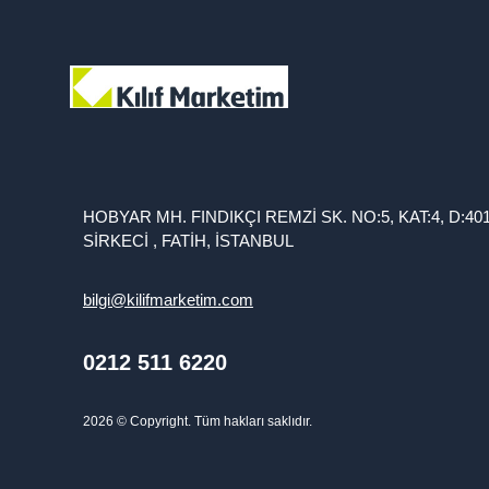
HOBYAR MH. FINDIKÇI REMZİ SK. NO:5, KAT:4, D:40
SİRKECİ , FATİH, İSTANBUL
bilgi@kilifmarketim.com
0212 511 6220
2026
© Copyright. Tüm hakları saklıdır.