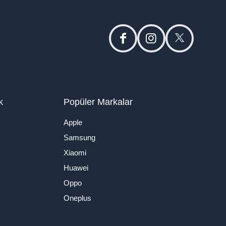
facebook
instagram
twitter
k
Popüler Markalar
Apple
Samsung
Xiaomi
Huawei
Oppo
Oneplus