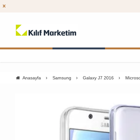
Anasayfa
Samsung
Galaxy J7 2016
Microso