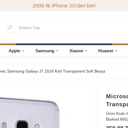
2008 ilk iPhone 2G'den beri
Apple
Samsung
Xiaomi
Huawei
nic Samsung Galaxy J7 2016 Kılıf Transparent Soft Beyaz
Micros
Transp
Ürün Kodu:
Barkod:
665