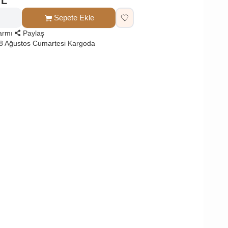
TL
Sepete Ekle
larmı
Paylaş
8 Ağustos Cumartesi Kargoda