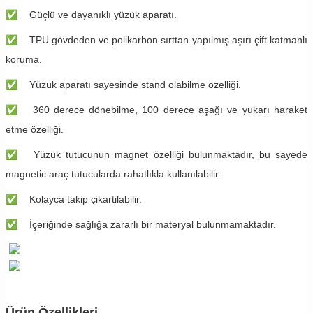
✅
Güçlü ve dayanıklı yüzük aparatı.
✅
TPU gövdeden ve polikarbon sırttan yapılmış aşırı çift katmanlı
koruma.
✅
Yüzük aparatı sayesinde stand olabilme özelliği.
✅
360 derece dönebilme, 100 derece aşağı ve yukarı haraket
etme özelliği.
✅
Yüzük tutucunun magnet özelliği bulunmaktadır, bu sayede
magnetic araç tutucularda rahatlıkla kullanılabilir.
✅
Kolayca takip çikartilabilir.
✅
İçeriğinde sağlığa zararlı bir materyal bulunmamaktadır.
Ürün Özellikleri