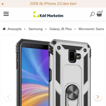
2008 ilk iPhone 2G'den beri
0
Anasayfa
Samsung
Galaxy J6 Plus
Microsonic Samsun