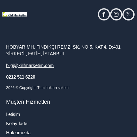
facebook
instagram
twitt
HOBYAR MH. FINDIKÇI REMZİ SK. NO:5, KAT:4, D:401
SİRKECİ , FATİH, İSTANBUL
bilgi@kilifmarketim.com
0212 511 6220
2026
© Copyright. Tüm hakları saklıdır.
Müşteri Hizmetleri
İletişim
Kolay İade
Hakkımızda