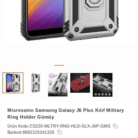
Microsonic Samsung Galaxy J6 Plus Kılıf Military
Ring Holder Gümüş
Ürün Kodu:
CS220-MLTRY-RNG-HLD-GLX-J6P-GMS
Barkod:
8682225241325