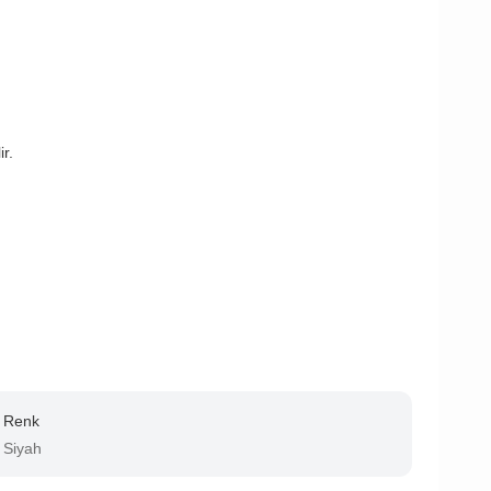
r.
Renk
Siyah