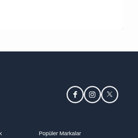
facebook
instagram
twitter
k
Popüler Markalar