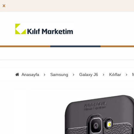
Anasayfa
Samsung
Galaxy J6
Kılıflar