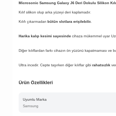
Microsonic Samsung Galaxy J6 Deri Dokulu Silikon Kılı
Kılıf silikon olup arka yüzeyi deri kaplamadır.
Kılıfı çıkarmadan
bütün slotlara erişilebilir.
Harika kalıp kesimi sayesinde
cihaza mükemmel uyar Uzun 
Diğer kılıflardan farkı cihazın ön yüzünü kapatmaması ve b
Ultra incedir. Cepte taşırken diğer kılıflar gibi
rahatsızlık
ve
Ürün Özellikleri
Uyumlu Marka
Samsung