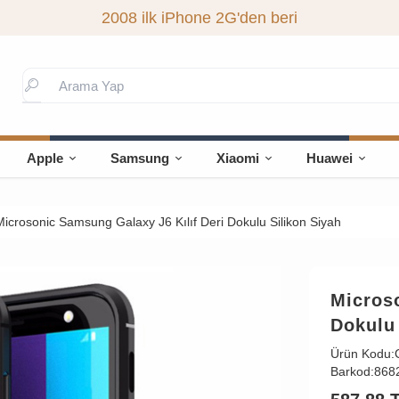
2008 ilk iPhone 2G'den beri
Apple
Samsung
Xiaomi
Huawei
Microsonic Samsung Galaxy J6 Kılıf Deri Dokulu Silikon Siyah
Microso
Dokulu 
Ürün Kodu:
Barkod:
868