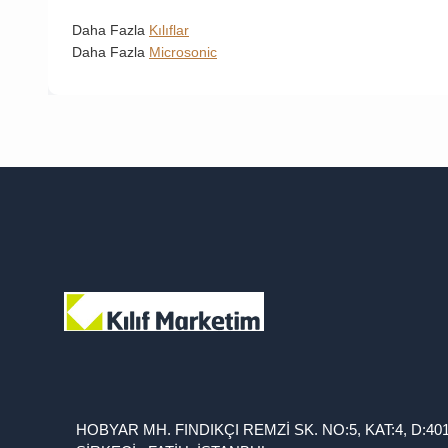
Daha Fazla
Kılıflar
Daha Fazla
Microsonic
HOBYAR MH. FINDIKÇI REMZİ SK. NO:5, KAT:4, D:40