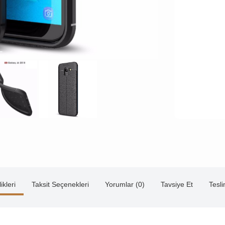
ikleri
Taksit Seçenekleri
Yorumlar (0)
Tavsiye Et
Tesl