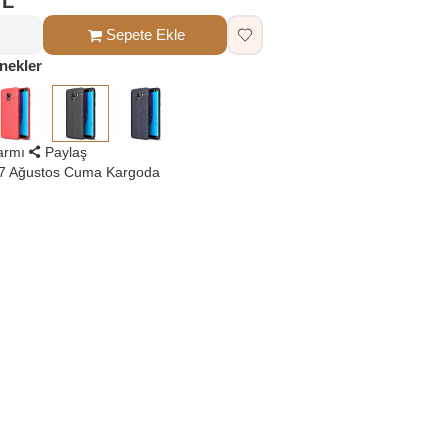
TL
Sepete Ekle
nekler
larmı
Paylaş
 7 Ağustos Cuma Kargoda