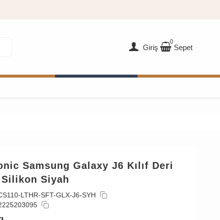
0
Giriş
Sepet
nic Samsung Galaxy J6 Kılıf Deri
Silikon Siyah
CS110-LTHR-SFT-GLX-J6-SYH
2225203095