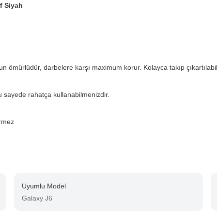
f Siyah
ömürlüdür, darbelere karşı maximum korur. Kolayca takıp çıkartılabili
u sayede rahatça kullanabilmenizdir.
rmez
Uyumlu Model
Galaxy J6