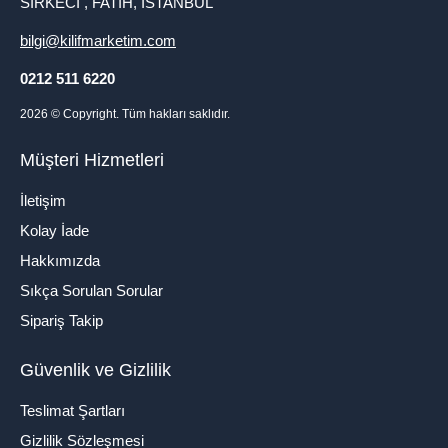
SİRKECİ , FATİH, İSTANBUL
bilgi@kilifmarketim.com
0212 511 6220
2026
© Copyright. Tüm hakları saklıdır.
Müşteri Hizmetleri
İletişim
Kolay İade
Hakkımızda
Sıkça Sorulan Sorular
Sipariş Takip
Güvenlik ve Gizlilik
Teslimat Şartları
Gizlilik Sözleşmesi