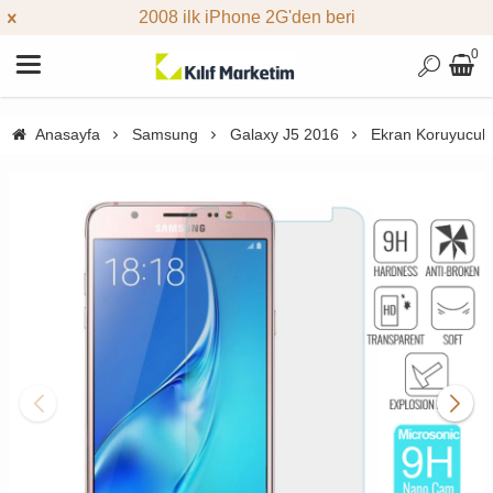
2008 ilk iPhone 2G'den beri
0
Anasayfa
Samsung
Galaxy J5 2016
Ekran Koruyucula