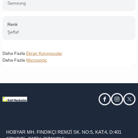
Samsung
Renk
Şeffaf
Daha Fazla
Ekran Koruyucular
Daha Fazla
Microsonic
facebook
instagram
twitt
HOBYAR MH. FINDIKÇI REMZİ SK. NO:5, KAT:4, D:401