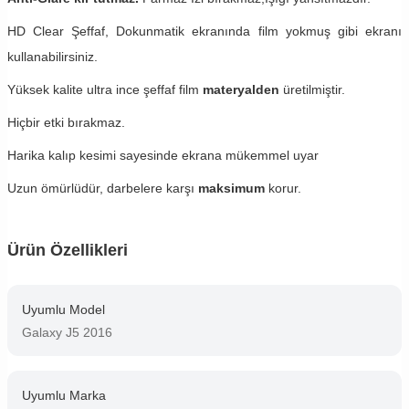
HD Clear Şeffaf, Dokunmatik ekranında film yokmuş gibi ekranı
kullanabilirsiniz.
Yüksek kalite ultra ince şeffaf film
materyalden
üretilmiştir.
Hiçbir etki bırakmaz.
Harika kalıp kesimi sayesinde ekrana mükemmel uyar
Uzun ömürlüdür, darbelere karşı
maksimum
korur.
Ürün Özellikleri
Uyumlu Model
Galaxy J5 2016
Uyumlu Marka