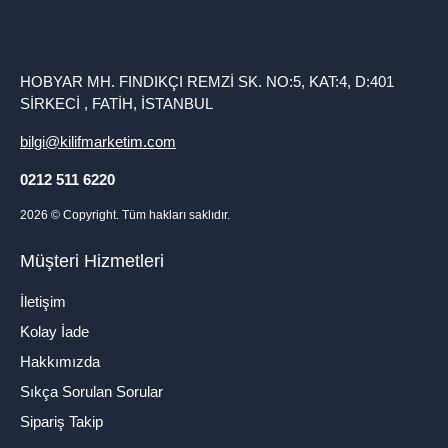
HOBYAR MH. FINDIKÇI REMZİ SK. NO:5, KAT:4, D:401
SİRKECİ , FATİH, İSTANBUL
bilgi@kilifmarketim.com
0212 511 6220
2026
© Copyright. Tüm hakları saklıdır.
Müşteri Hizmetleri
İletişim
Kolay İade
Hakkımızda
Sıkça Sorulan Sorular
Sipariş Takip