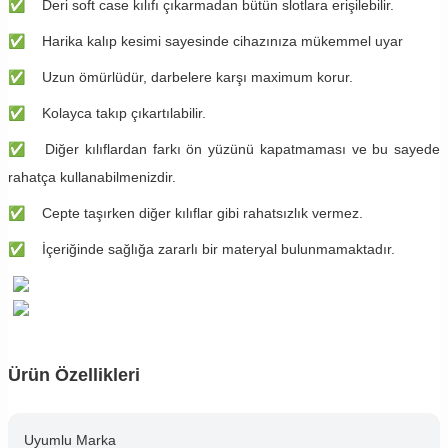
✅
Deri soft case kılıfı çıkarmadan bütün slotlara erişilebilir.
✅
Harika kalıp kesimi sayesinde cihazınıza mükemmel uyar
✅
Uzun ömürlüdür, darbelere karşı maximum korur.
✅
Kolayca takıp çıkartılabilir.
✅
Diğer kılıflardan farkı ön yüzünü kapatmaması ve bu sayede
rahatça kullanabilmenizdir.
✅
Cepte taşırken diğer kılıflar gibi rahatsızlık vermez.
✅
İçeriğinde sağlığa zararlı bir materyal bulunmamaktadır.
Ürün Özellikleri
Uyumlu Marka