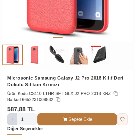
Microsonic Samsung Galaxy J2 Pro 2018 Kılıf Deri
Dokulu Silikon Kırmızı
Ürün Kodu:
CS110-LTHR-SFT-GLX-J2-PRO-2018-KRZ
Barkod:
6652231008832
587,88
TL
Sepete Ekle
Diğer Seçenekler