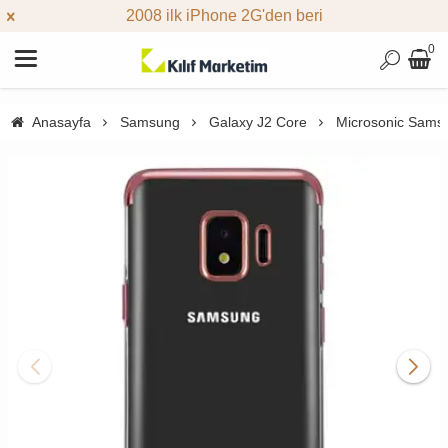
2008 ilk iPhone 2G'den beri
0
Anasayfa
Samsung
Galaxy J2 Core
Microsonic Samsu