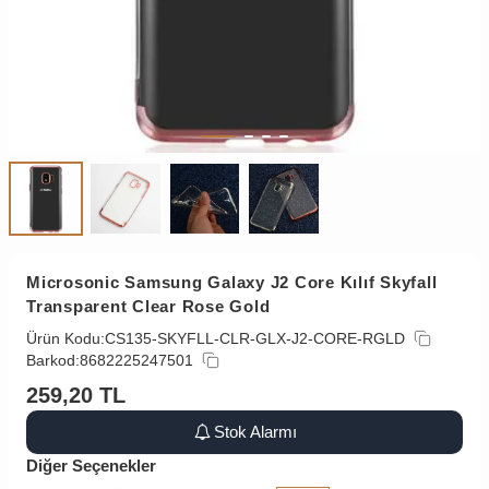
Microsonic Samsung Galaxy J2 Core Kılıf Skyfall
Transparent Clear Rose Gold
Ürün Kodu:
CS135-SKYFLL-CLR-GLX-J2-CORE-RGLD
Barkod:
8682225247501
259,20
TL
Stok Alarmı
Diğer Seçenekler