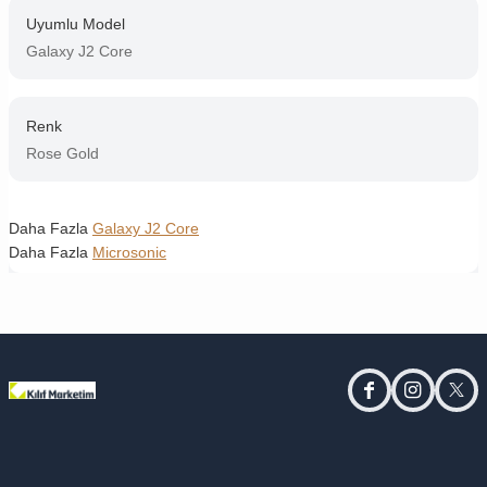
Uyumlu Model
Galaxy J2 Core
Renk
Rose Gold
Daha Fazla
Galaxy J2 Core
Daha Fazla
Microsonic
facebook
instagram
twitt