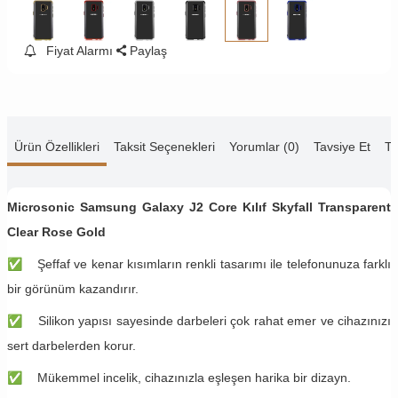
Fiyat Alarmı
Paylaş
Ürün Özellikleri
Taksit Seçenekleri
Yorumlar (0)
Tavsiye Et
Te
Microsonic Samsung Galaxy J2 Core Kılıf Skyfall Transparent
Clear Rose Gold
✅
Şeffaf ve kenar kısımların renkli tasarımı ile telefonunuza farklı
bir görünüm kazandırır.
✅
Silikon yapısı sayesinde darbeleri çok rahat emer ve cihazınızı
sert darbelerden korur.
✅
Mükemmel incelik, cihazınızla eşleşen harika bir dizayn.