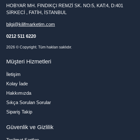
HOBYAR MH. FINDIKÇI REMZİ SK. NO:5, KAT:4, D:401
SİRKECİ , FATİH, İSTANBUL
bilgi@kilifmarketim.com
0212 511 6220
2026
© Copyright. Tüm hakları saklıdır.
Müşteri Hizmetleri
İletişim
Kolay İade
Hakkımızda
Sıkça Sorulan Sorular
Sipariş Takip
Güvenlik ve Gizlilik
Teslimat Şartları