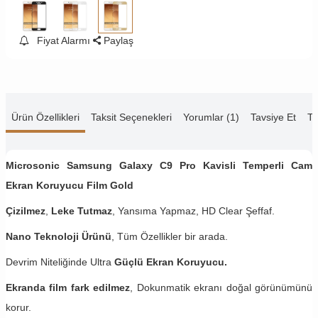
Fiyat Alarmı
Paylaş
Ürün Özellikleri
Taksit Seçenekleri
Yorumlar (1)
Tavsiye Et
Te
Microsonic Samsung Galaxy C9 Pro Kavisli Temperli Cam
Ekran Koruyucu Film Gold
Çizilmez
,
Leke Tutmaz
, Yansıma Yapmaz, HD Clear Şeffaf.
Nano Teknoloji Ürünü
, Tüm Özellikler bir arada.
Devrim Niteliğinde Ultra
Güçlü Ekran Koruyucu.
Ekranda film fark edilmez
, Dokunmatik ekranı doğal görünümünü
korur.