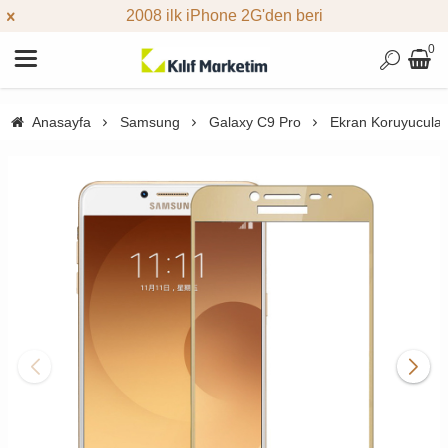
2008 ilk iPhone 2G'den beri
0
Anasayfa
Samsung
Galaxy C9 Pro
Ekran Koruyucular