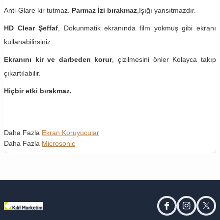
Anti-Glare kir tutmaz.
Parmaz İzi bırakmaz
,Işığı yansıtmazdır.
HD Clear Şeffaf
, Dokunmatik ekranında film yokmuş gibi ekranı
kullanabilirsiniz.
Ekranını kir ve darbeden korur
, çizilmesini önler Kolayca takıp
çıkartılabilir.
Hiçbir etki bırakmaz.
Daha Fazla
Ekran Koruyucular
Daha Fazla
Microsonic
facebook
instagram
twitt