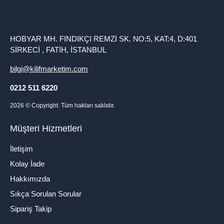
HOBYAR MH. FINDIKÇI REMZİ SK. NO:5, KAT:4, D:401
SİRKECİ , FATİH, İSTANBUL
bilgi@kilifmarketim.com
0212 511 6220
2026
© Copyright. Tüm hakları saklıdır.
Müşteri Hizmetleri
İletişim
Kolay İade
Hakkımızda
Sıkça Sorulan Sorular
Sipariş Takip