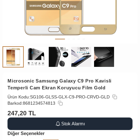
Microsonic Samsung Galaxy C9 Pro Kavisli
Temperli Cam Ekran Koruyucu Film Gold
Ürün Kodu:
SG106-GLSS-GLX-C9-PRO-CRVD-GLD
Barkod:
8681234574813
247,20
TL
Stok Alarmı
Diğer Seçenekler