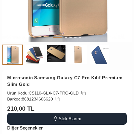
Microsonic Samsung Galaxy C7 Pro Kılıf Premium
Slim Gold
Ürün Kodu:
CS110-GLX-C7-PRO-GLD
Barkod:
8681234606620
210,00
TL
Stok Alarmı
Diğer Seçenekler