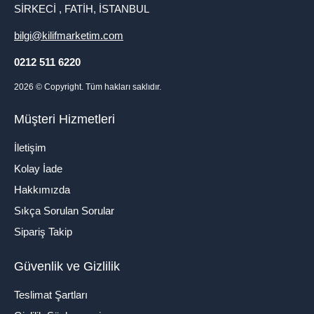
SİRKECİ , FATİH, İSTANBUL
bilgi@kilifmarketim.com
0212 511 6220
2026
© Copyright. Tüm hakları saklıdır.
Müşteri Hizmetleri
İletişim
Kolay İade
Hakkımızda
Sıkça Sorulan Sorular
Sipariş Takip
Güvenlik ve Gizlilik
Teslimat Şartları