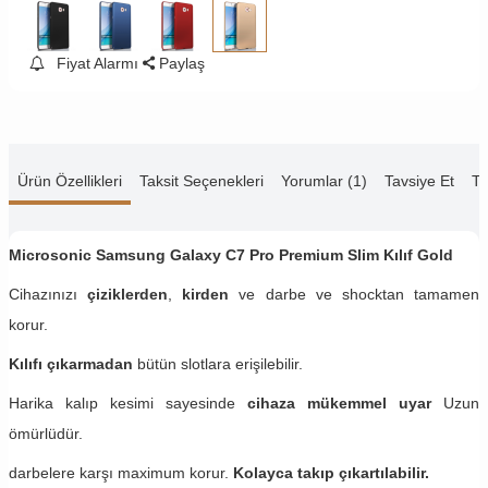
Fiyat Alarmı
Paylaş
Ürün Özellikleri
Taksit Seçenekleri
Yorumlar (1)
Tavsiye Et
Te
Microsonic Samsung Galaxy C7 Pro
​ Premium Slim Kılıf Gold
Cihazınızı
çiziklerden
,
kirden
ve darbe ve shocktan tamamen
korur.
Kılıfı çıkarmadan
bütün slotlara erişilebilir.
Harika kalıp kesimi sayesinde
cihaza mükemmel uyar
Uzun
ömürlüdür.
darbelere karşı maximum korur.
Kolayca takıp çıkartılabilir.