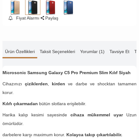
Fiyat Alarmı
Paylaş
Ürün Özellikleri
Taksit Seçenekleri
Yorumlar (1)
Tavsiye Et
Te
Microsonic Samsung Galaxy C5 Pro​ Premium Slim Kılıf Siyah
Cihazınızı
çiziklerden
,
kirden
ve darbe ve shocktan tamamen
korur.
Kılıfı çıkarmadan
bütün slotlara erişilebilir.
Harika kalıp kesimi sayesinde
cihaza mükemmel uyar
Uzun
ömürlüdür.
darbelere karşı maximum korur.
Kolayca takıp çıkartılabilir.