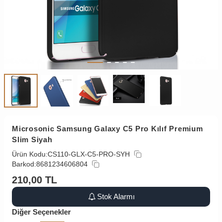
Microsonic Samsung Galaxy C5 Pro Kılıf Premium
Slim Siyah
Ürün Kodu:
CS110-GLX-C5-PRO-SYH
Barkod:
8681234606804
210,00
TL
Stok Alarmı
Diğer Seçenekler