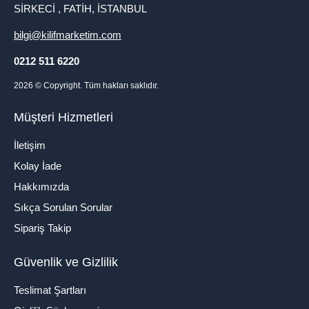
SİRKECİ , FATİH, İSTANBUL
bilgi@kilifmarketim.com
0212 511 6220
2026
© Copyright. Tüm hakları saklıdır.
Müşteri Hizmetleri
İletişim
Kolay İade
Hakkımızda
Sıkça Sorulan Sorular
Sipariş Takip
Güvenlik ve Gizlilik
Teslimat Şartları