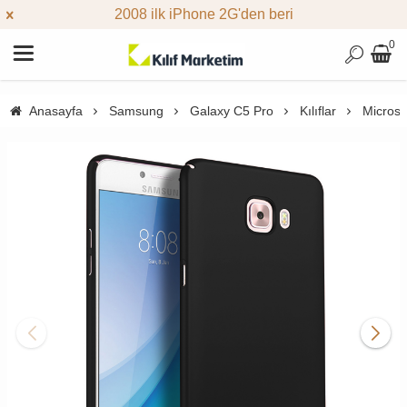
2008 ilk iPhone 2G'den beri
0
Anasayfa
Samsung
Galaxy C5 Pro
Kılıflar
Microso