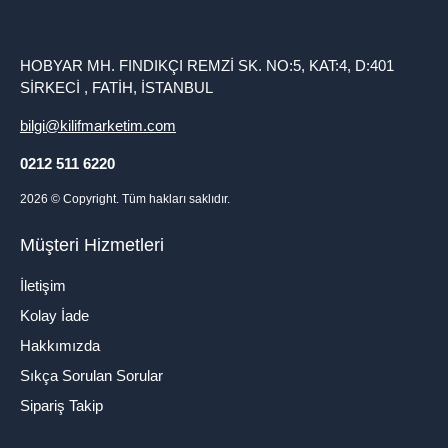
HOBYAR MH. FINDIKÇI REMZİ SK. NO:5, KAT:4, D:401
SİRKECİ , FATİH, İSTANBUL
bilgi@kilifmarketim.com
0212 511 6220
2026
© Copyright. Tüm hakları saklıdır.
Müşteri Hizmetleri
İletişim
Kolay İade
Hakkımızda
Sıkça Sorulan Sorular
Sipariş Takip