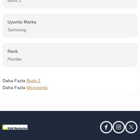
Buds 2
Uyumlu Marka
Samsung
Renk
Pembe
Daha Fazla
Buds 2
Daha Fazla
Microsonic
facebook
instagram
twitt