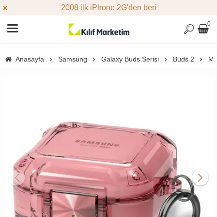
2008 ilk iPhone 2G'den beri
0
Anasayfa
Samsung
Galaxy Buds Serisi
Buds 2
Mi