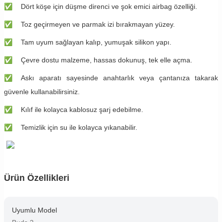
✅
​​​Dört köşe için düşme direnci ve şok emici airbag özelliği.
✅
​​​Toz geçirmeyen ve parmak izi bırakmayan yüzey.
✅
​​​Tam uyum sağlayan kalıp, yumuşak silikon yapı.
✅
​​​Çevre dostu malzeme, hassas dokunuş, tek elle açma.
✅
​​​Askı aparatı sayesinde anahtarlık veya çantanıza takarak
güvenle kullanabilirsiniz.
✅
​​​Kılıf ile kolayca kablosuz şarj edebilme.
✅
​​​Temizlik için su ile kolayca yıkanabilir.
Ürün Özellikleri
Uyumlu Model