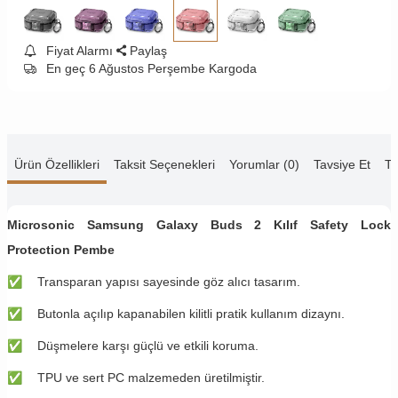
Fiyat Alarmı
Paylaş
En geç 6 Ağustos Perşembe Kargoda
Ürün Özellikleri
Taksit Seçenekleri
Yorumlar (0)
Tavsiye Et
Te
Microsonic Samsung Galaxy Buds 2 Kılıf Safety Lock
Protection Pembe
✅
​​​Transparan yapısı sayesinde göz alıcı tasarım.
✅
​​​Butonla açılıp kapanabilen kilitli pratik kullanım dizaynı.
✅
​​​Düşmelere karşı güçlü ve etkili koruma.
✅
​​​TPU ve sert PC malzemeden üretilmiştir.