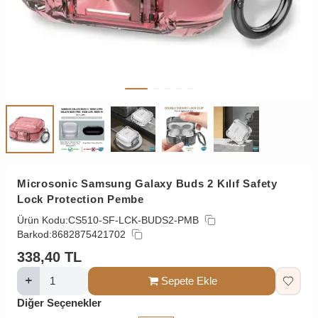
Microsonic Samsung Galaxy Buds 2 Kılıf Safety
Lock Protection Pembe
Ürün Kodu:
CS510-SF-LCK-BUDS2-PMB
Barkod:
8682875421702
338,40
TL
Sepete Ekle
Diğer Seçenekler