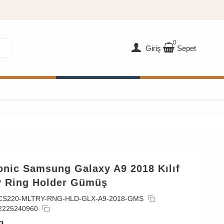
0
Giriş
Sepet
onic Samsung Galaxy A9 2018 Kılıf
ry Ring Holder Gümüş
CS220-MLTRY-RNG-HLD-GLX-A9-2018-GMS
2225240960