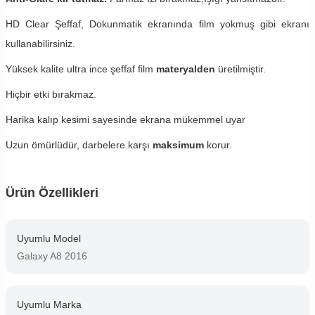
HD Clear Şeffaf, Dokunmatik ekranında film yokmuş gibi ekranı
kullanabilirsiniz.
Yüksek kalite ultra ince şeffaf film
materyalden
üretilmiştir.
Hiçbir etki bırakmaz.
Harika kalıp kesimi sayesinde ekrana mükemmel uyar
Uzun ömürlüdür, darbelere karşı
maksimum
korur.
Ürün Özellikleri
Uyumlu Model
Galaxy A8 2016
Uyumlu Marka