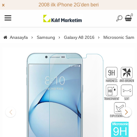
2008 ilk iPhone 2G'den beri
0
Anasayfa
Samsung
Galaxy A8 2016
Microsonic Sams