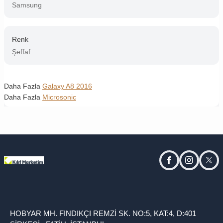
Samsung
Renk
Şeffaf
Daha Fazla
Galaxy A8 2016
Daha Fazla
Microsonic
facebook
instagram
twitt
HOBYAR MH. FINDIKÇI REMZİ SK. NO:5, KAT:4, D:401