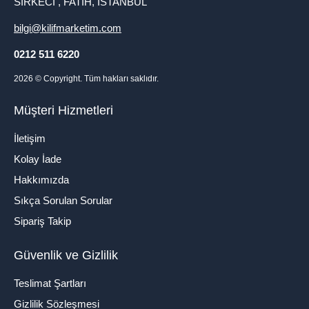
SİRKECİ , FATİH, İSTANBUL
bilgi@kilifmarketim.com
0212 511 6220
2026
© Copyright. Tüm hakları saklıdır.
Müşteri Hizmetleri
İletişim
Kolay İade
Hakkımızda
Sıkça Sorulan Sorular
Sipariş Takip
Güvenlik ve Gizlilik
Teslimat Şartları
Gizlilik Sözleşmesi