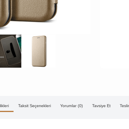
ikleri
Taksit Seçenekleri
Yorumlar (0)
Tavsiye Et
Tesl