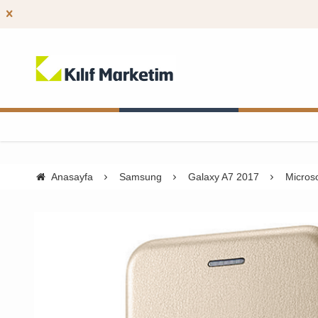
Anasayfa
Samsung
Galaxy A7 2017
Micros