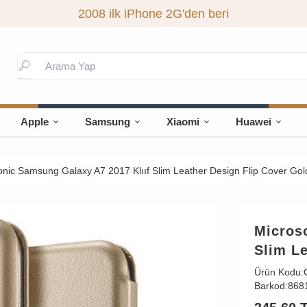
2008 ilk iPhone 2G'den beri
Apple
Samsung
Xiaomi
Huawei
onic Samsung Galaxy A7 2017 Klııf Slim Leather Design Flip Cover Gol
Micros
Slim Le
Ürün Kodu:
Barkod:
868