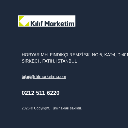
HOBYAR MH. FINDIKÇI REMZİ SK. NO:5, KAT:4, D:40
SİRKECİ , FATİH, İSTANBUL
bilgi@kilifmarketim.com
0212 511 6220
2026
© Copyright. Tüm hakları saklıdır.