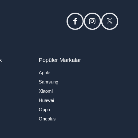
facebook
instagram
twitter
k
Popüler Markalar
Apple
Samsung
Xiaomi
Huawei
Oppo
Oneplus