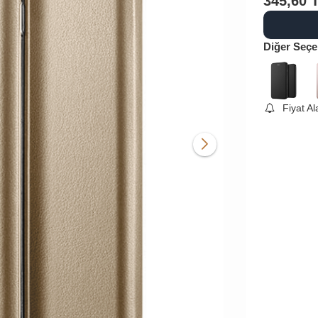
345,60
Diğer Seçe
Fiyat A