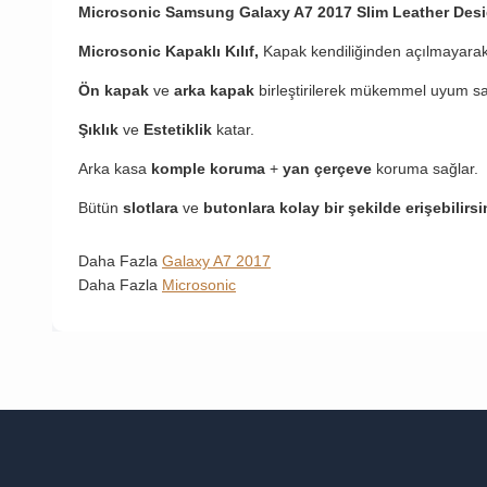
Microsonic Samsung Galaxy A7 2017​ Slim Leather Desig
Microsonic Kapaklı Kılıf,
Kapak kendiliğinden açılmayarak
Ön kapak
ve
arka kapak
birleştirilerek mükemmel uyum sa
Şıklık
ve
Estetiklik
katar.
Arka kasa
komple koruma
+
yan çerçeve
koruma sağlar.
Bütün
slotlara
ve
butonlara kolay bir şekilde erişebilirsi
Daha Fazla
Galaxy A7 2017
Daha Fazla
Microsonic