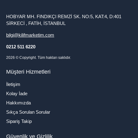
HOBYAR MH. FINDIKÇI REMZİ SK. NO:5, KAT:4, D:401
SİRKECİ , FATİH, İSTANBUL
bilgi@kilifmarketim.com
0212 511 6220
2026
© Copyright. Tüm hakları saklıdır.
Müşteri Hizmetleri
İletişim
Kolay İade
Hakkımızda
Sıkça Sorulan Sorular
Sipariş Takip
Güvenlik ve Gizlilik