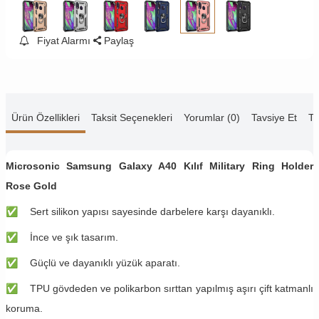
Fiyat Alarmı
Paylaş
Ürün Özellikleri
Taksit Seçenekleri
Yorumlar (0)
Tavsiye Et
Te
Microsonic Samsung Galaxy A40 Kılıf Military Ring Holder
Rose Gold
✅
Sert silikon yapısı sayesinde darbelere karşı dayanıklı.
✅
İnce ve şık tasarım.
✅
Güçlü ve dayanıklı yüzük aparatı.
✅
TPU gövdeden ve polikarbon sırttan yapılmış aşırı çift katmanlı
koruma.