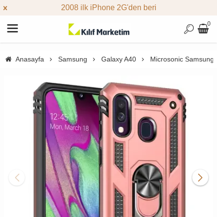
2008 ilk iPhone 2G'den beri
0
Anasayfa
Samsung
Galaxy A40
Microsonic Samsung G