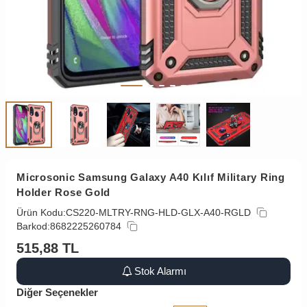
Microsonic Samsung Galaxy A40 Kılıf Military Ring
Holder Rose Gold
Ürün Kodu:
CS220-MLTRY-RNG-HLD-GLX-A40-RGLD
Barkod:
8682225260784
515,88
TL
Stok Alarmı
Diğer Seçenekler