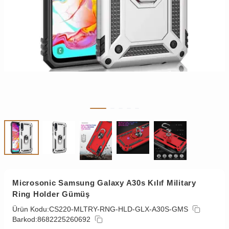
Microsonic Samsung Galaxy A30s Kılıf Military
Ring Holder Gümüş
Ürün Kodu:
CS220-MLTRY-RNG-HLD-GLX-A30S-GMS
Barkod:
8682225260692