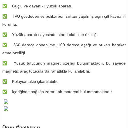
✅
Güçlü ve dayanıklı yüzük aparatı.
✅
TPU gövdeden ve polikarbon sırttan yapılmış aşırı çift katmanlı
koruma.
✅
Yüzük aparatı sayesinde stand olabilme özelliği.
✅
360 derece dönebilme, 100 derece aşağı ve yukarı haraket
etme özelliği.
✅
Yüzük tutucunun magnet özelliği bulunmaktadır, bu sayede
magnetic araç tutucularda rahatlıkla kullanılabilir.
✅
Kolayca takip çikartilabilir.
✅
İçeriğinde sağlığa zararlı bir materyal bulunmamaktadır.
Ürün Özellikleri