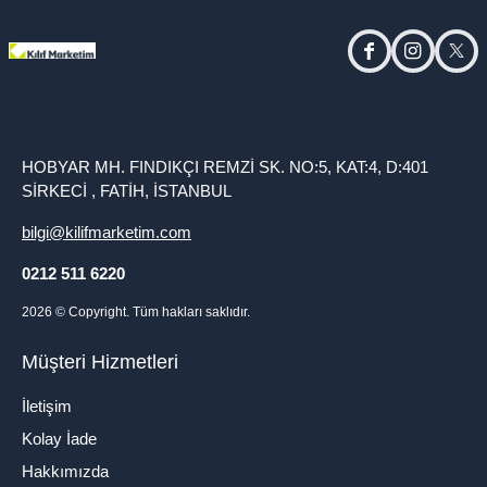
facebook
instagram
twitt
HOBYAR MH. FINDIKÇI REMZİ SK. NO:5, KAT:4, D:401
SİRKECİ , FATİH, İSTANBUL
bilgi@kilifmarketim.com
0212 511 6220
2026
© Copyright. Tüm hakları saklıdır.
Müşteri Hizmetleri
İletişim
Kolay İade
Hakkımızda