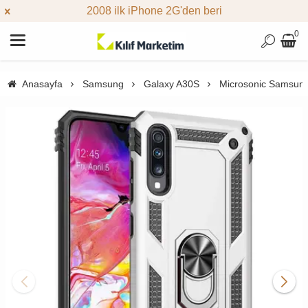
2008 ilk iPhone 2G'den beri
0
Anasayfa
Samsung
Galaxy A30S
Microsonic Samsung 