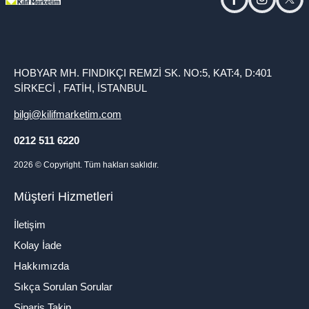
facebook
instagram
twitt
HOBYAR MH. FINDIKÇI REMZİ SK. NO:5, KAT:4, D:401
SİRKECİ , FATİH, İSTANBUL
bilgi@kilifmarketim.com
0212 511 6220
2026
© Copyright. Tüm hakları saklıdır.
Müşteri Hizmetleri
İletişim
Kolay İade
Hakkımızda
Sıkça Sorulan Sorular
Sipariş Takip