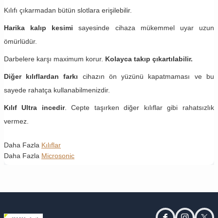
Kılıfı çıkarmadan bütün slotlara erişilebilir.
Harika kalıp kesimi
sayesinde cihaza mükemmel uyar uzun
ömürlüdür.
Darbelere karşı maximum korur.
Kolayca takıp çıkartılabilir.
Diğer kılıflardan farkı
cihazın ön yüzünü kapatmaması ve bu
sayede rahatça kullanabilmenizdir.
Kılıf Ultra incedir
. Cepte taşırken diğer kılıflar gibi rahatsızlık
vermez.
Daha Fazla
Kılıflar
Daha Fazla
Microsonic