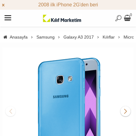
2008 ilk iPhone 2G'den beri
0
Anasayfa
Samsung
Galaxy A3 2017
Kılıflar
Micros