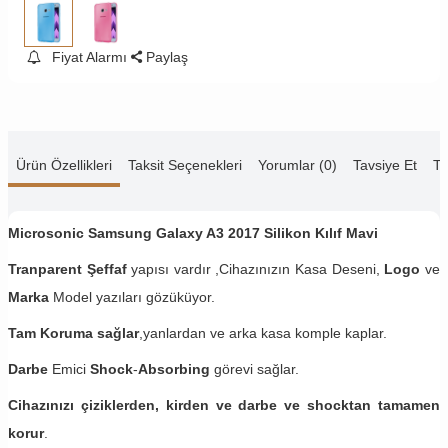
Fiyat Alarmı
Paylaş
Ürün Özellikleri
Taksit Seçenekleri
Yorumlar (0)
Tavsiye Et
Te
Microsonic Samsung Galaxy A3 2017 Silikon Kılıf Mavi
Tranparent Şeffaf
yapısı vardır ,Cihazınızın Kasa Deseni,
Logo
ve
Marka
Model yazıları gözüküyor.
Tam Koruma sağlar
,yanlardan ve arka kasa komple kaplar.
Darbe
Emici
Shock
-
Absorbing
görevi sağlar.
Cihazınızı çiziklerden, kirden ve darbe ve shocktan tamamen
korur
.