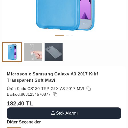
Microsonic Samsung Galaxy A3 2017 Kılıf
Transparent Soft Mavi
Ürün Kodu:
CS130-TRP-GLX-A3-2017-MVI
Barkod:
8681234570877
182,40
TL
Stok Alarmı
Diğer Seçenekler