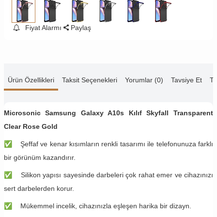
Fiyat Alarmı
Paylaş
Ürün Özellikleri
Taksit Seçenekleri
Yorumlar (0)
Tavsiye Et
Te
Microsonic Samsung Galaxy A10s Kılıf Skyfall Transparent
Clear Rose Gold
✅
Şeffaf ve kenar kısımların renkli tasarımı ile telefonunuza farklı
bir görünüm kazandırır.
✅
Silikon yapısı sayesinde darbeleri çok rahat emer ve cihazınızı
sert darbelerden korur.
✅
Mükemmel incelik, cihazınızla eşleşen harika bir dizayn.