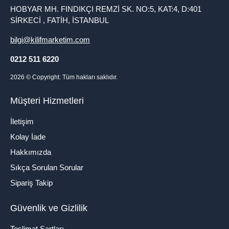
HOBYAR MH. FINDIKÇI REMZİ SK. NO:5, KAT:4, D:401
SİRKECİ , FATİH, İSTANBUL
bilgi@kilifmarketim.com
0212 511 6220
2026
© Copyright. Tüm hakları saklıdır.
Müşteri Hizmetleri
İletişim
Kolay İade
Hakkımızda
Sıkça Sorulan Sorular
Sipariş Takip
Güvenlik ve Gizlilik
Teslimat Şartları