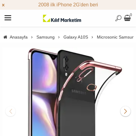
2008 ilk iPhone 2G'den beri
0
Anasayfa
Samsung
Galaxy A10S
Microsonic Samsung 