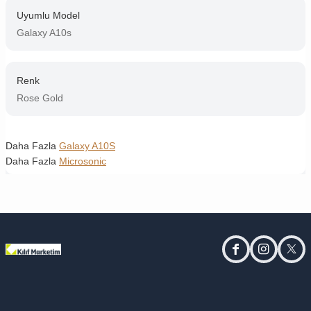
Uyumlu Model
Galaxy A10s
Renk
Rose Gold
Daha Fazla
Galaxy A10S
Daha Fazla
Microsonic
facebook
instagram
twitt