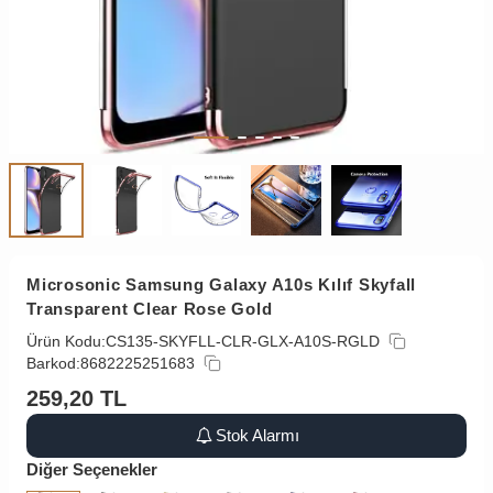
Microsonic Samsung Galaxy A10s Kılıf Skyfall
Transparent Clear Rose Gold
Ürün Kodu:
CS135-SKYFLL-CLR-GLX-A10S-RGLD
Barkod:
8682225251683
259,20
TL
Stok Alarmı
Diğer Seçenekler