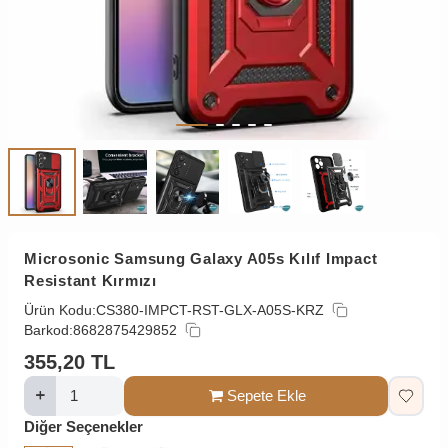
Microsonic Samsung Galaxy A05s Kılıf Impact
Resistant Kırmızı
Ürün Kodu:
CS380-IMPCT-RST-GLX-A05S-KRZ
Barkod:
8682875429852
355,20
TL
Sepete Ekle
Diğer Seçenekler