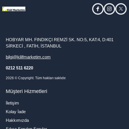
facebook
instagram
twitt
HOBYAR MH. FINDIKÇI REMZİ SK. NO:5, KAT:4, D:401
SİRKECİ , FATİH, İSTANBUL
bilgi@kilifmarketim.com
0212 511 6220
2026
© Copyright. Tüm hakları saklıdır.
Müşteri Hizmetleri
İletişim
Kolay İade
Hakkımızda
Sıkça Sorulan Sorular