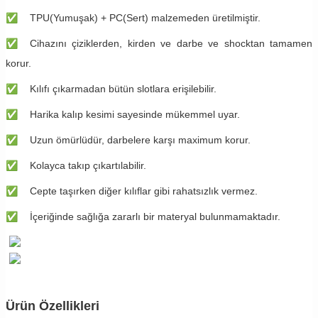
✅
TPU(Yumuşak) + PC(Sert) malzemeden üretilmiştir.
✅
Cihazını çiziklerden, kirden ve darbe ve shocktan tamamen
korur.
✅
Kılıfı çıkarmadan bütün slotlara erişilebilir.
✅
Harika kalıp kesimi sayesinde mükemmel uyar.
✅
Uzun ömürlüdür, darbelere karşı maximum korur.
✅
Kolayca takıp çıkartılabilir.
✅
Cepte taşırken diğer kılıflar gibi rahatsızlık vermez.
✅
İçeriğinde sağlığa zararlı bir materyal bulunmamaktadır.
Ürün Özellikleri