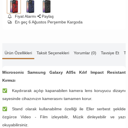
Fiyat Alarmı
Paylaş
En geç 6 Ağustos Perşembe Kargoda
Ürün Özellikleri
Taksit Seçenekleri
Yorumlar (0)
Tavsiye Et
Te
Microsonic Samsung Galaxy A05s Kılıf Impact Resistant
Kırmızı
✅
Kaydırarak açılıp kapanabilen kamera lens koruyucu dizaynı
sayesinde cihazınızın kamerasını tamamen korur.
✅
Stand olarak kullanabilme özelliği ile Eller serbest şekilde
özgürce Video - Film izleyebilir, Müzik dinleyebilir ve yazı
okuyabilirsiniz.