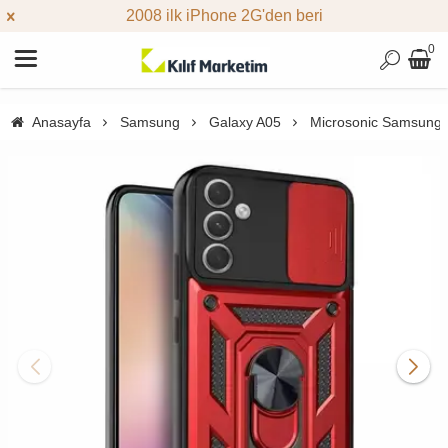
2008 ilk iPhone 2G'den beri
0
Anasayfa
Samsung
Galaxy A05
Microsonic Samsung Ga