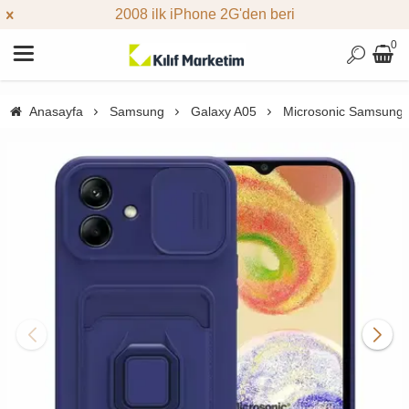
2008 ilk iPhone 2G'den beri
0
Anasayfa
Samsung
Galaxy A05
Microsonic Samsung Ga