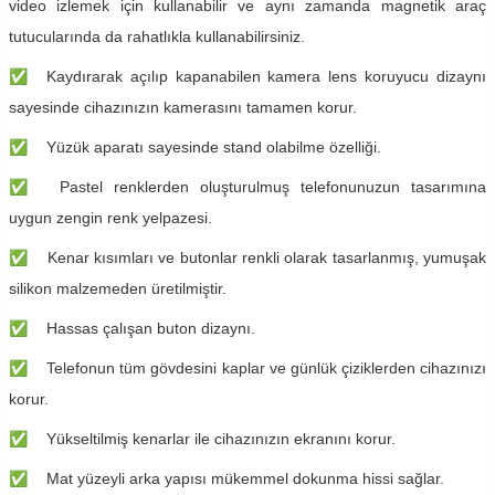
video izlemek için kullanabilir ve aynı zamanda magnetik araç
tutucularında da rahatlıkla kullanabilirsiniz.
✅
Kaydırarak açılıp kapanabilen kamera lens koruyucu dizaynı
sayesinde cihazınızın kamerasını tamamen korur.
✅
Yüzük aparatı sayesinde stand olabilme özelliği.
✅
Pastel renklerden oluşturulmuş telefonunuzun tasarımına
uygun zengin renk yelpazesi.
✅
Kenar kısımları ve butonlar renkli olarak tasarlanmış, yumuşak
silikon malzemeden üretilmiştir.
✅
Hassas çalışan buton dizaynı.
✅
Telefonun tüm gövdesini kaplar ve günlük çiziklerden cihazınızı
korur.
✅
Yükseltilmiş kenarlar ile cihazınızın ekranını korur.
✅
Mat yüzeyli arka yapısı mükemmel dokunma hissi sağlar.