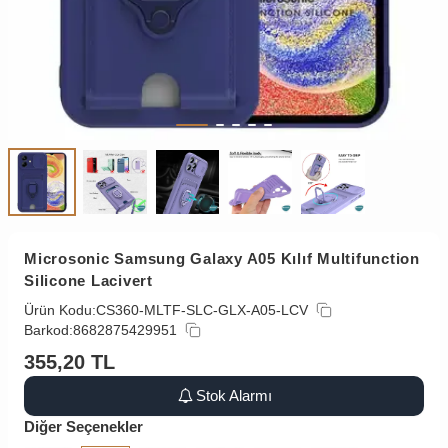
Microsonic Samsung Galaxy A05 Kılıf Multifunction
Silicone Lacivert
Ürün Kodu:
CS360-MLTF-SLC-GLX-A05-LCV
Barkod:
8682875429951
355,20
TL
Stok Alarmı
Diğer Seçenekler