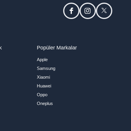
facebook
instagram
twitter
k
Popüler Markalar
Apple
Samsung
Xiaomi
Huawei
Oppo
Oneplus