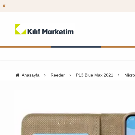
Anasayfa
Reeder
P13 Blue Max 2021
Micro