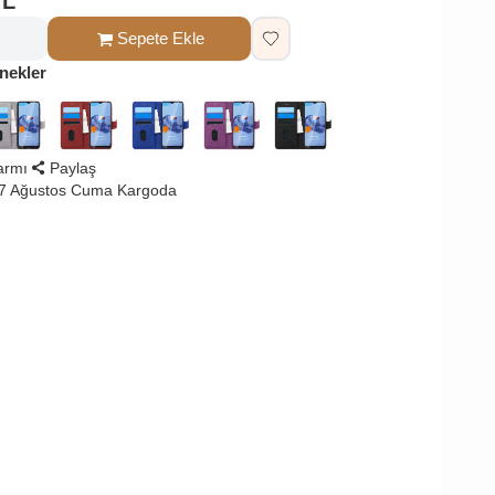
TL
Sepete Ekle
nekler
larmı
Paylaş
 7 Ağustos Cuma Kargoda