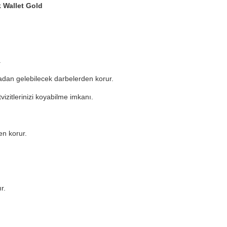
 Wallet Gold
.
dan gelebilecek darbelerden korur.
tvizitlerinizi koyabilme imkanı.
en korur.
r.