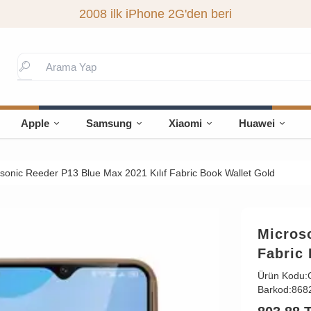
2008 ilk iPhone 2G'den beri
Apple
Samsung
Xiaomi
Huawei
sonic Reeder P13 Blue Max 2021 Kılıf Fabric Book Wallet Gold
Microso
Fabric
Ürün Kodu:
Barkod:
868