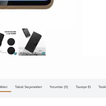
ikleri
Taksit Seçenekleri
Yorumlar (0)
Tavsiye Et
Tesl