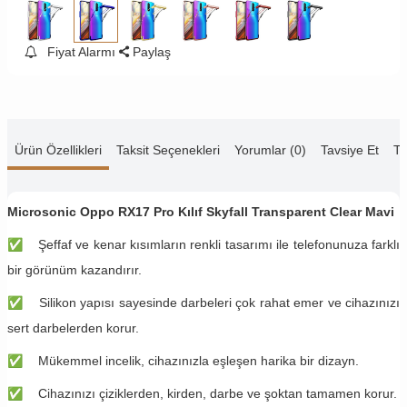
Fiyat Alarmı
Paylaş
Ürün Özellikleri
Taksit Seçenekleri
Yorumlar (0)
Tavsiye Et
Te
Microsonic Oppo RX17 Pro Kılıf Skyfall Transparent Clear Mavi
✅
Şeffaf ve kenar kısımların renkli tasarımı ile telefonunuza farklı
bir görünüm kazandırır.
✅
Silikon yapısı sayesinde darbeleri çok rahat emer ve cihazınızı
sert darbelerden korur.
✅
Mükemmel incelik, cihazınızla eşleşen harika bir dizayn.
✅
Cihazınızı çiziklerden, kirden, darbe ve şoktan tamamen korur.