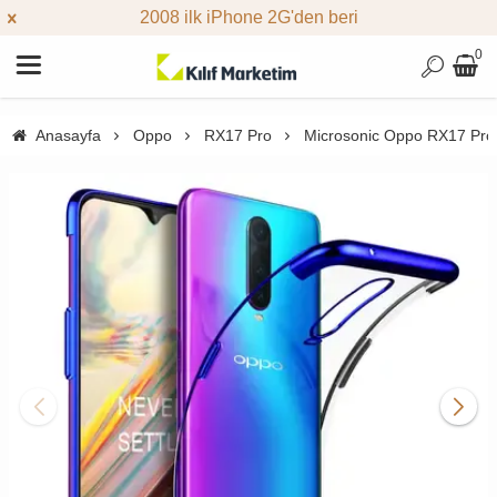
2008 ilk iPhone 2G'den beri
0
Anasayfa
Oppo
RX17 Pro
Microsonic Oppo RX17 Pro K