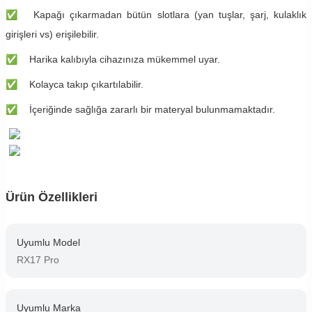
✅
Kapağı çıkarmadan bütün slotlara (yan tuşlar, şarj, kulaklık
girişleri vs) erişilebilir.
✅
Harika kalıbıyla cihazınıza mükemmel uyar.
✅
Kolayca takıp çıkartılabilir.
✅
İçeriğinde sağlığa zararlı bir materyal bulunmamaktadır.
Ürün Özellikleri
Uyumlu Model
RX17 Pro
Uyumlu Marka