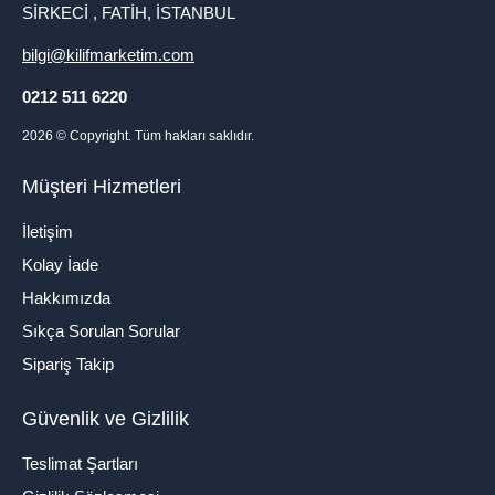
SİRKECİ , FATİH, İSTANBUL
bilgi@kilifmarketim.com
0212 511 6220
2026
© Copyright. Tüm hakları saklıdır.
Müşteri Hizmetleri
İletişim
Kolay İade
Hakkımızda
Sıkça Sorulan Sorular
Sipariş Takip
Güvenlik ve Gizlilik
Teslimat Şartları