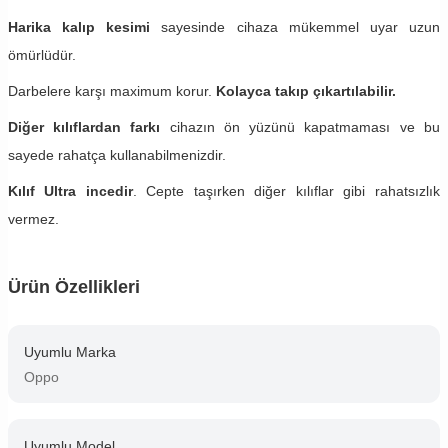
Harika kalıp kesimi
sayesinde cihaza mükemmel uyar uzun
ömürlüdür.
Darbelere karşı maximum korur.
Kolayca takıp çıkartılabilir.
Diğer kılıflardan farkı
cihazın ön yüzünü kapatmaması ve bu
sayede rahatça kullanabilmenizdir.
Kılıf Ultra incedir
. Cepte taşırken diğer kılıflar gibi rahatsızlık
vermez.
Ürün Özellikleri
Uyumlu Marka
Oppo
Uyumlu Model