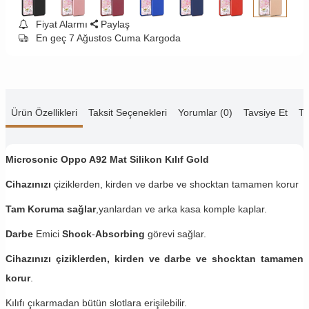
Fiyat Alarmı
Paylaş
En geç 7 Ağustos Cuma Kargoda
Ürün Özellikleri
Taksit Seçenekleri
Yorumlar (0)
Tavsiye Et
Te
Microsonic Oppo A92 Mat Silikon Kılıf Gold
Cihazınızı
çiziklerden, kirden ve darbe ve shocktan tamamen korur
Tam Koruma sağlar
,yanlardan ve arka kasa komple kaplar.
Darbe
Emici
Shock
-
Absorbing
görevi sağlar.
Cihazınızı çiziklerden, kirden ve darbe ve shocktan tamamen
korur
.
Kılıfı çıkarmadan bütün slotlara erişilebilir.