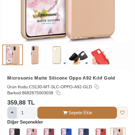
Microsonic Matte Silicone Oppo A92 Kılıf Gold
Ürün Kodu:
CS130-MT-SLC-OPPO-A92-GLD
Barkod:
8682875003038
359,88
TL
Sepete Ekle
Diğer Seçenekler