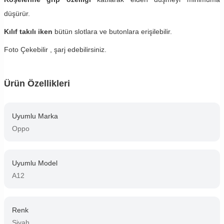
düşürür.
Kılıf takılı iken
bütün slotlara ve butonlara erişilebilir.
Foto Çekebilir , şarj edebilirsiniz.
Ürün Özellikleri
Uyumlu Marka
Oppo
Uyumlu Model
A12
Renk
Siyah