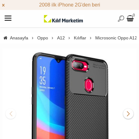
2008 ilk iPhone 2G'den beri
0
Anasayfa
Oppo
A12
Kılıflar
Microsonic Oppo A12 K