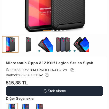
Microsonic Oppo A12 Kılıf Legion Series Siyah
Ürün Kodu:
CS130-LGN-OPPO-A12-SYH
Barkod:
8682875021162
515,88
TL
Stok Alarmı
Diğer Seçenekler