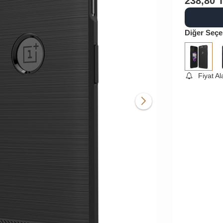
238,80
Diğer Seçe
Fiyat A