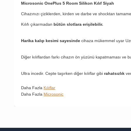
Microsonic OnePlus 5 Room Silikon Kılıf Siyah
Cihazınızı çiziklerden, kirden ve darbe ve shocktan tamame
Kılıfı çıkarmadan
bütün slotlara erişilebilir.
Harika kalıp kesimi sayesinde
cihaza mükemmel uyar Uzun 
Diğer kılıflardan farkı cihazın ön yüzünü kapatmaması ve b
Ultra incedir. Cepte taşırken diğer kılıflar gibi
rahatsızlık
ve
Daha Fazla
Kılıflar
Daha Fazla
Microsonic