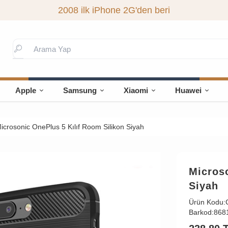
2008 ilk iPhone 2G'den beri
Apple
Samsung
Xiaomi
Huawei
icrosonic OnePlus 5 Kılıf Room Silikon Siyah
Microso
Siyah
Ürün Kodu:
Barkod:
868