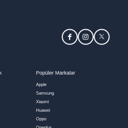
facebook
instagram
twitter
k
Popüler Markalar
Apple
Samsung
Xiaomi
Huawei
Oppo
Oneplus