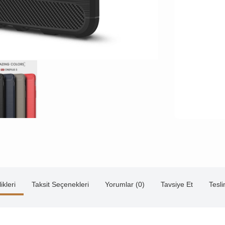
ikleri
Taksit Seçenekleri
Yorumlar (0)
Tavsiye Et
Tesl