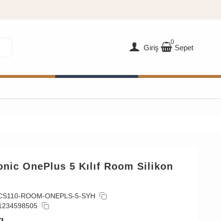
0
Giriş
Sepet
nic OnePlus 5 Kılıf Room Silikon
CS110-ROOM-ONEPLS-5-SYH
1234598505