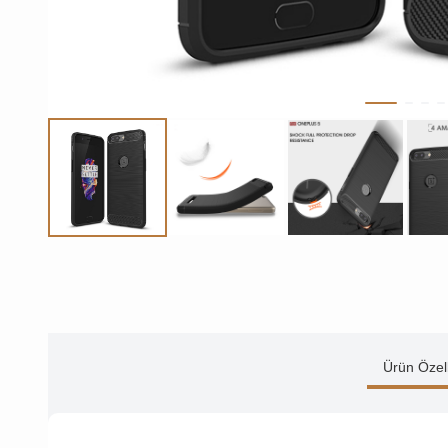
Ürün Özell