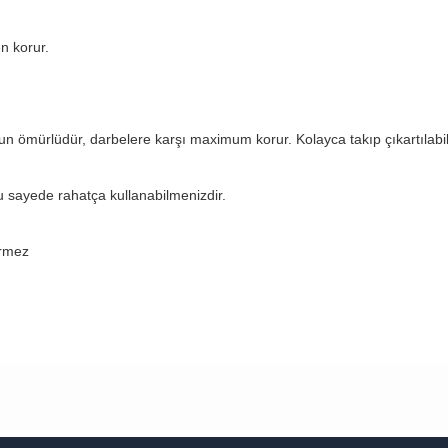
n korur.
ömürlüdür, darbelere karşı maximum korur. Kolayca takıp çıkartılabili
u sayede rahatça kullanabilmenizdir.
rmez