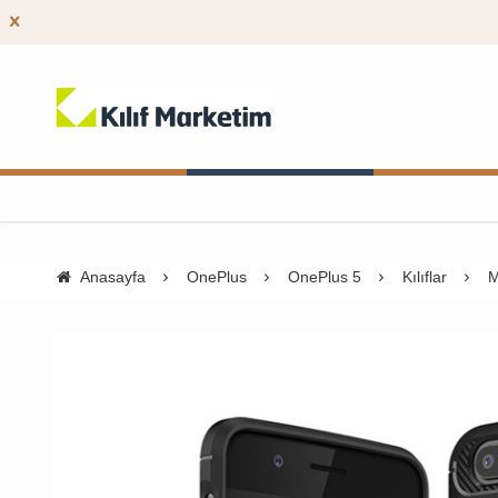
Anasayfa
OnePlus
OnePlus 5
Kılıflar
M