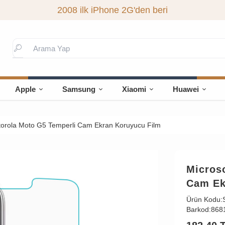
2008 ilk iPhone 2G'den beri
Apple
Samsung
Xiaomi
Huawei
torola Moto G5 Temperli Cam Ekran Koruyucu Film
Micros
Cam Ek
Ürün Kodu:
Barkod:
868