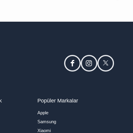
facebook
instagram
twitter
k
Popüler Markalar
Apple
Samsung
Xiaomi