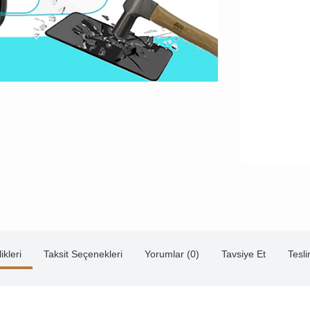
ikleri
Taksit Seçenekleri
Yorumlar (0)
Tavsiye Et
Tesl