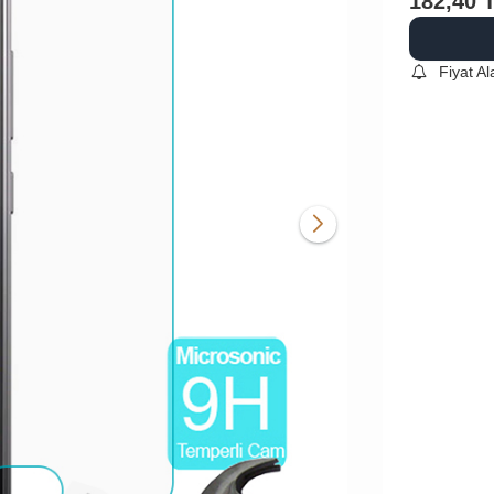
182,40
Fiyat A