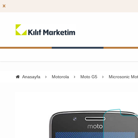
Anasayfa
Motorola
Moto G5
Microsonic Mo