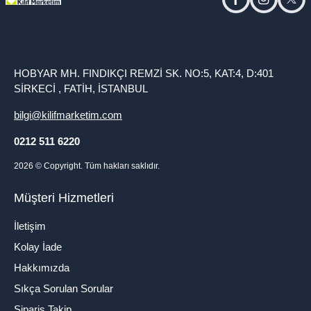
facebook
instagram
twitt
HOBYAR MH. FINDIKÇI REMZİ SK. NO:5, KAT:4, D:401
SİRKECİ , FATİH, İSTANBUL
bilgi@kilifmarketim.com
0212 511 6220
2026
© Copyright. Tüm hakları saklıdır.
Müşteri Hizmetleri
İletişim
Kolay İade
Hakkımızda
Sıkça Sorulan Sorular
Sipariş Takip