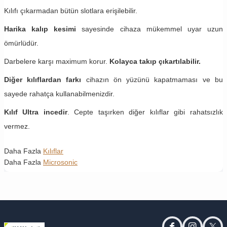
Kılıfı çıkarmadan bütün slotlara erişilebilir.
Harika kalıp kesimi
sayesinde cihaza mükemmel uyar uzun
ömürlüdür.
Darbelere karşı maximum korur.
Kolayca takıp çıkartılabilir.
Diğer kılıflardan farkı
cihazın ön yüzünü kapatmaması ve bu
sayede rahatça kullanabilmenizdir.
Kılıf Ultra incedir
. Cepte taşırken diğer kılıflar gibi rahatsızlık
vermez.
Daha Fazla
Kılıflar
Daha Fazla
Microsonic