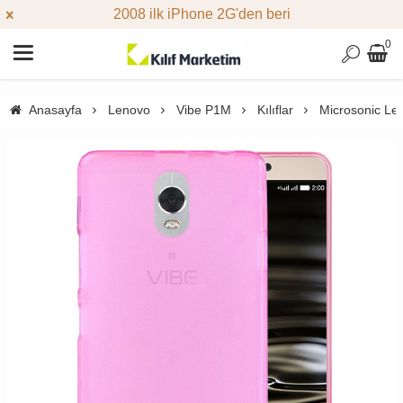
2008 ilk iPhone 2G'den beri
0
Anasayfa
Lenovo
Vibe P1M
Kılıflar
Microsonic Le