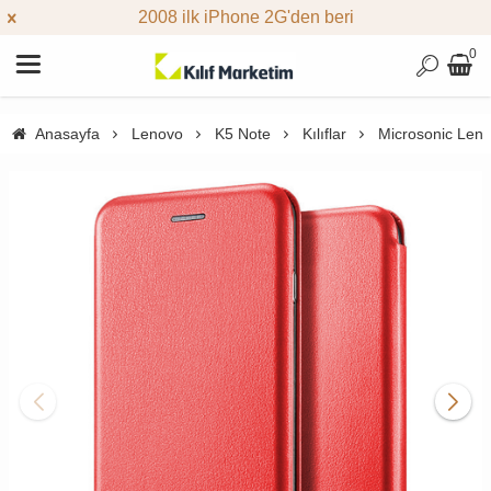
2008 ilk iPhone 2G'den beri
0
Anasayfa
Lenovo
K5 Note
Kılıflar
Microsonic Lenov