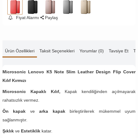
Fiyat Alarmı
Paylaş
Ürün Özellikleri
Taksit Seçenekleri
Yorumlar (0)
Tavsiye Et
Te
Microsonic Lenovo K5 Note​ Slim Leather Design Flip Cover
Kılıf Kırmızı
Microsonic Kapaklı Kılıf,
Kapak kendiliğinden açılmayarak
rahatsızlık vermez.
Ön kapak
ve
arka kapak
birleştirilerek mükemmel uyum
sağlanmıştır.
Şıklık
ve
Estetiklik
katar.