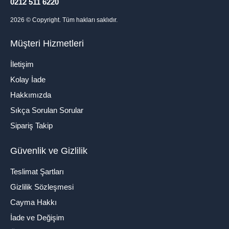
0212 511 6220
2026
© Copyright. Tüm hakları saklıdır.
Müşteri Hizmetleri
İletişim
Kolay İade
Hakkımızda
Sıkça Sorulan Sorular
Sipariş Takip
Güvenlik ve Gizlilik
Teslimat Şartları
Gizlilik Sözleşmesi
Cayma Hakkı
İade ve Değişim