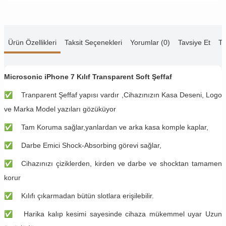
Ürün Özellikleri
Taksit Seçenekleri
Yorumlar (0)
Tavsiye Et
Te
Microsonic iPhone 7 Kılıf Transparent Soft Şeffaf
✅
Tranparent Şeffaf yapısı vardır ,Cihazınızın Kasa Deseni, Logo
ve Marka Model yazıları gözüküyor
✅
Tam Koruma sağlar,yanlardan ve arka kasa komple kaplar,
✅
Darbe Emici Shock-Absorbing görevi sağlar,
✅
Cihazınızı çiziklerden, kirden ve darbe ve shocktan tamamen
korur
✅
Kılıfı çıkarmadan bütün slotlara erişilebilir.
✅
Harika kalıp kesimi sayesinde cihaza mükemmel uyar Uzun