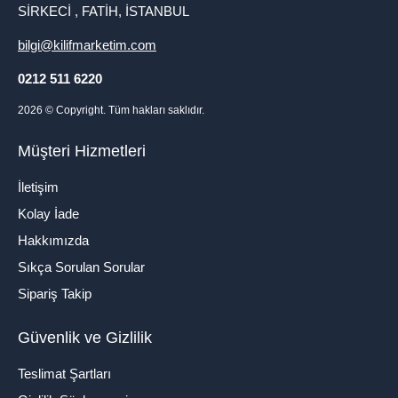
SİRKECİ , FATİH, İSTANBUL
bilgi@kilifmarketim.com
0212 511 6220
2026
© Copyright. Tüm hakları saklıdır.
Müşteri Hizmetleri
İletişim
Kolay İade
Hakkımızda
Sıkça Sorulan Sorular
Sipariş Takip
Güvenlik ve Gizlilik
Teslimat Şartları