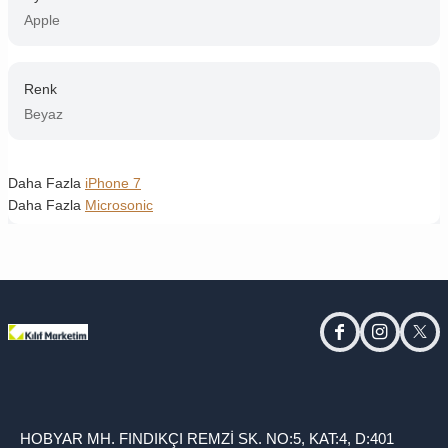
Apple
Renk
Beyaz
Daha Fazla
iPhone 7
Daha Fazla
Microsonic
facebook
instagram
twitt
HOBYAR MH. FINDIKÇI REMZİ SK. NO:5, KAT:4, D:401