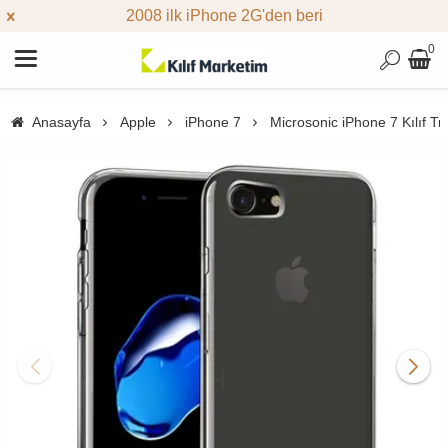
2008 ilk iPhone 2G'den beri
0
Anasayfa
Apple
iPhone 7
Microsonic iPhone 7 Kılıf T