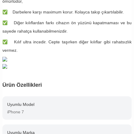
ömürlüdür,
✅
Darbelere karşı maximum korur. Kolayca takıp çıkartılabilir.
✅
Diğer kılıflardan farkı cihazın ön yüzünü kapatmaması ve bu
sayede rahatça kullanabilmenizdir.
✅
Kılıf ultra incedir. Cepte taşırken diğer kılıflar gibi rahatsızlık
vermez.
Ürün Özellikleri
Uyumlu Model
iPhone 7
Uyumlu Marka