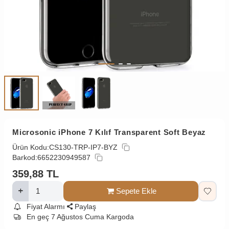
Microsonic iPhone 7 Kılıf Transparent Soft Beyaz
Ürün Kodu:
CS130-TRP-IP7-BYZ
Barkod:
6652230949587
359,88
TL
Sepete Ekle
Fiyat Alarmı
Paylaş
En geç 7 Ağustos Cuma Kargoda