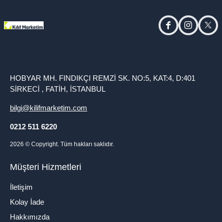
facebook
instagram
twitt
HOBYAR MH. FINDIKÇI REMZİ SK. NO:5, KAT:4, D:401
SİRKECİ , FATİH, İSTANBUL
bilgi@kilifmarketim.com
0212 511 6220
2026
© Copyright. Tüm hakları saklıdır.
Müşteri Hizmetleri
İletişim
Kolay İade
Hakkımızda