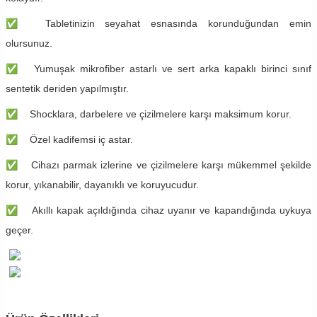
✅
Tabletinizin seyahat esnasında korunduğundan emin
olursunuz.
✅
Yumuşak mikrofiber astarlı ve sert arka kapaklı birinci sınıf
sentetik deriden yapılmıştır.
✅
Shocklara, darbelere ve çizilmelere karşı maksimum korur.
✅
Özel kadifemsi iç astar.
✅
Cihazı parmak izlerine ve çizilmelere karşı mükemmel şekilde
korur, yıkanabilir, dayanıklı ve koruyucudur.
✅
Akıllı kapak açıldığında cihaz uyanır ve kapandığında uykuya
geçer.