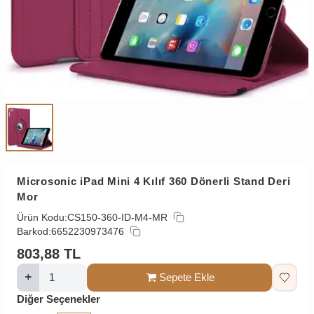
Microsonic iPad Mini 4 Kılıf 360 Dönerli Stand Deri
Mor
Ürün Kodu:
CS150-360-ID-M4-MR
Barkod:
6652230973476
803,88
TL
Sepete Ekle
Diğer Seçenekler