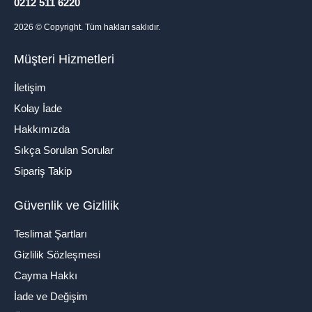
0212 511 6220
2026
© Copyright. Tüm hakları saklıdır.
Müşteri Hizmetleri
İletişim
Kolay İade
Hakkımızda
Sıkça Sorulan Sorular
Sipariş Takip
Güvenlik ve Gizlilik
Teslimat Şartları
Gizlilik Sözleşmesi
Cayma Hakkı
İade ve Değişim