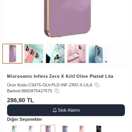
Microsonic Infinix Zero X Kılıf Olive Plated Lila
Ürün Kodu:
CS475-OLV-PLD-INF-ZRO-X-LILA
Barkod:
8682875427575
286,80
TL
Stok Alarmı
Diğer Seçenekler