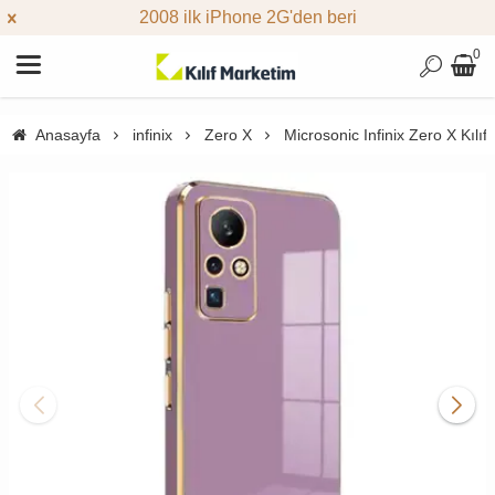
2008 ilk iPhone 2G'den beri
0
Anasayfa
infinix
Zero X
Microsonic Infinix Zero X Kılıf 