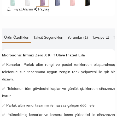
Fiyat Alarmı
Paylaş
Ürün Özellikleri
Taksit Seçenekleri
Yorumlar (1)
Tavsiye Et
Te
Microsonic Infinix Zero X Kılıf Olive Plated Lila
✅
Kenarları Parlak altın rengi ve pastel renklerden oluşturulmuş
telefonunuzun tasarımına uygun zengin renk yelpazesi ile şık bir
dizayn.
✅
Telefonun tüm gövdesini kaplar ve günlük çiziklerden cihazınızı
korur.
✅ Parlak altın rengi tasarımı ile hassas çalışan düğmeler.
✅ Yükseltilmiş kenarlar ve kamera kısmı yükseltisi ile cihazınızın