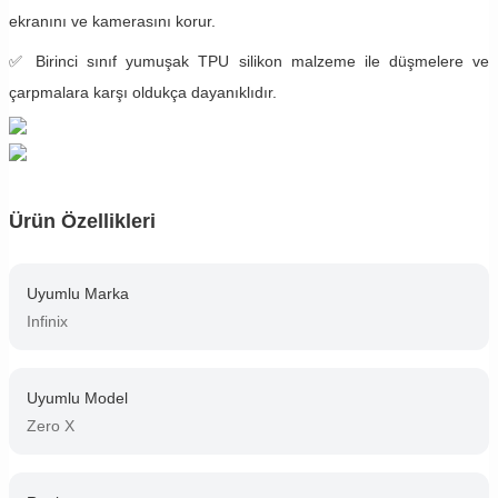
ekranını ve kamerasını korur.
✅ Birinci sınıf yumuşak TPU silikon malzeme ile düşmelere ve
çarpmalara karşı oldukça dayanıklıdır.
Ürün Özellikleri
Uyumlu Marka
Infinix
Uyumlu Model
Zero X