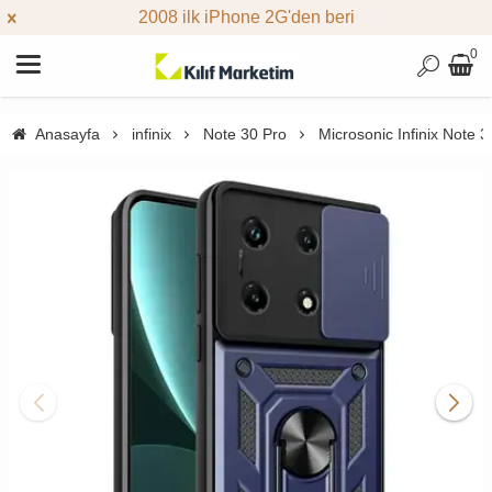
2008 ilk iPhone 2G'den beri
0
Anasayfa
infinix
Note 30 Pro
Microsonic Infinix Note 3