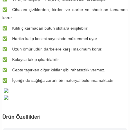
✅
Cihazını çiziklerden, kirden ve darbe ve shocktan tamamen
korur.
✅
Kılıfı çıkarmadan bütün slotlara erişilebilir.
✅
Harika kalıp kesimi sayesinde mükemmel uyar.
✅
Uzun ömürlüdür, darbelere karşı maximum korur.
✅
Kolayca takıp çıkartılabilir.
✅
Cepte taşırken diğer kılıflar gibi rahatsızlık vermez.
✅
İçeriğinde sağlığa zararlı bir materyal bulunmamaktadır.
Ürün Özellikleri