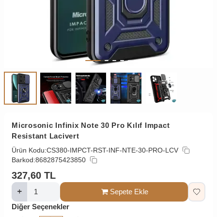
Microsonic Infinix Note 30 Pro Kılıf Impact
Resistant Lacivert
Ürün Kodu:
CS380-IMPCT-RST-INF-NTE-30-PRO-LCV
Barkod:
8682875423850
327,60
TL
Sepete Ekle
Diğer Seçenekler