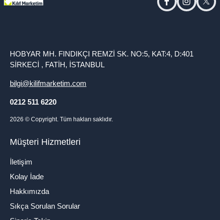
facebook
instagram
twitt
HOBYAR MH. FINDIKÇI REMZİ SK. NO:5, KAT:4, D:401
SİRKECİ , FATİH, İSTANBUL
bilgi@kilifmarketim.com
0212 511 6220
2026
© Copyright. Tüm hakları saklıdır.
Müşteri Hizmetleri
İletişim
Kolay İade
Hakkımızda
Sıkça Sorulan Sorular