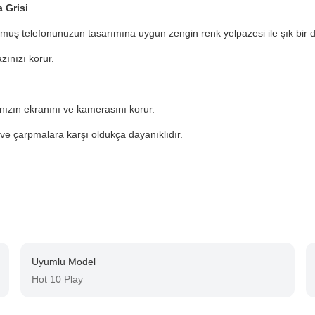
a Grisi
ulmuş telefonunuzun tasarımına uygun zengin renk yelpazesi ile şık bir 
zınızı korur.
ınızın ekranını ve kamerasını korur.
ve çarpmalara karşı oldukça dayanıklıdır.
Uyumlu Model
Hot 10 Play