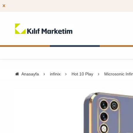
Anasayfa
infinix
Hot 10 Play
Microsonic Infin