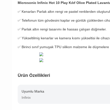
Microsonic Infinix Hot 10 Play Kılıf Olive Plated Lavant
✅
Kenarları Parlak altın rengi ve pastel renklerden oluştur
✅
Telefonun tüm gövdesini kaplar ve günlük çiziklerden ciha
✅ Parlak altın rengi tasarımı ile hassas çalışan düğmeler.
✅ Yükseltilmiş kenarlar ve kamera kısmı yükseltisi ile cihaz
✅ Birinci sınıf yumuşak TPU silikon malzeme ile düşmelere 
Ürün Özellikleri
Uyumlu Marka
Infinix