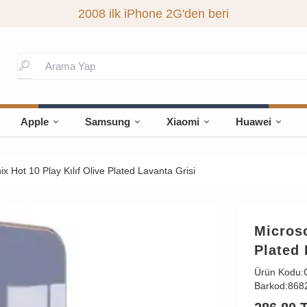
2008 ilk iPhone 2G'den beri
Apple
Samsung
Xiaomi
Huawei
ix Hot 10 Play Kılıf Olive Plated Lavanta Grisi
Microso
Plated 
Ürün Kodu:
Barkod:
868