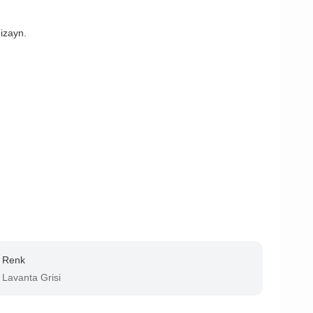
dizayn.
Renk
Lavanta Grisi