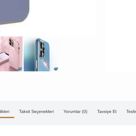
ikleri
Taksit Seçenekleri
Yorumlar (0)
Tavsiye Et
Tesl