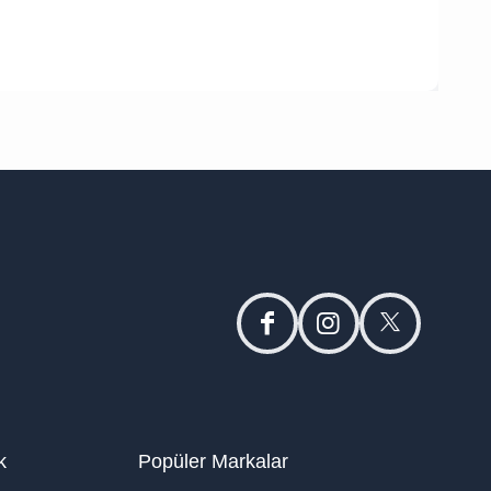
facebook
instagram
twitter
k
Popüler Markalar