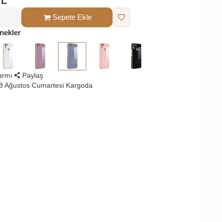
TL
Sepete Ekle
nekler
larmı
Paylaş
8 Ağustos Cumartesi Kargoda