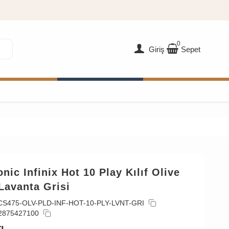
0
Giriş
Sepet
nic Infinix Hot 10 Play Kılıf Olive
Lavanta Grisi
CS475-OLV-PLD-INF-HOT-10-PLY-LVNT-GRI
2875427100