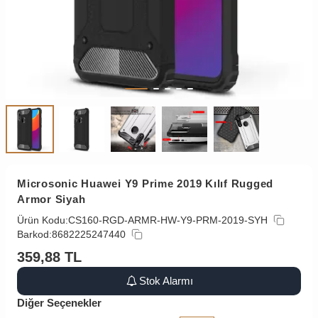
Microsonic Huawei Y9 Prime 2019 Kılıf Rugged
Armor Siyah
Ürün Kodu:
CS160-RGD-ARMR-HW-Y9-PRM-2019-SYH
Barkod:
8682225247440
359,88
TL
Stok Alarmı
Diğer Seçenekler