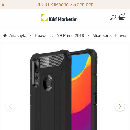
2008 ilk iPhone 2G'den beri
0
Anasayfa
Huawei
Y9 Prime 2019
Microsonic Huawei Y