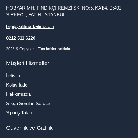
HOBYAR MH. FINDIKÇI REMZİ SK. NO:5, KAT:4, D:401
SİRKECİ , FATİH, İSTANBUL
bilgi@kilifmarketim.com
0212 511 6220
2026
© Copyright. Tüm hakları saklıdır.
Müşteri Hizmetleri
İletişim
Kolay İade
Hakkımızda
Sıkça Sorulan Sorular
Sipariş Takip
Güvenlik ve Gizlilik