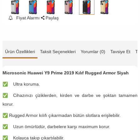
Fiyat Alarmı
Paylaş
Ürün Özellikleri
Taksit Seçenekleri
Yorumlar (0)
Tavsiye Et
Te
Microsonic Huawei Y9 Prime 2019 Kılıf Rugged Armor Siyah
✅
Ultra koruma.
✅
Cihazınızı çiziklerden, kirden ve darbe ve şoktan tamamen
korur.
✅
Rugged Armor kılıfı çıkarmadan bütün slotlara erişilebilir.
✅
Uzun ömürlüdür, darbelere karşı maximum korur.
✅
Kolayca takıp çıkartılabilir.