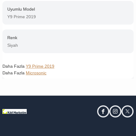
Uyumlu Model
Y9 Prime 2019
Renk
Siyah
Daha Fazla
Y9 Prime 2019
Daha Fazla
Microsonic
facebook
instagram
twitt