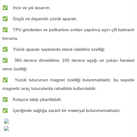
✅
İnce ve şık tasarım.
✅
Güçlü ve dayanıklı yüzük aparatı.
✅
TPU gövdeden ve polikarbon sırttan yapılmış aşırı çift katmanlı
koruma.
✅
Yüzük aparatı sayesinde stand olabilme özelliği.
✅
360 derece dönebilme, 100 derece aşağı ve yukarı haraket
etme özelliği.
✅
Yüzük tutucunun magnet özelliği bulunmaktadır, bu sayede
magnetic araç tutucularda rahatlıkla kullanılabilir.
✅
Kolayca takip çikartilabilir.
✅
İçeriğinde sağlığa zararlı bir materyal bulunmamaktadır.