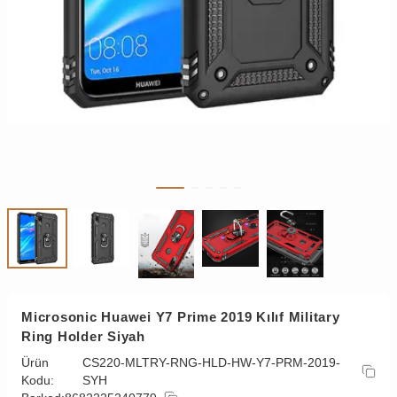
Microsonic Huawei Y7 Prime 2019 Kılıf Military
Ring Holder Siyah
Ürün
CS220-MLTRY-RNG-HLD-HW-Y7-PRM-2019-
Kodu:
SYH