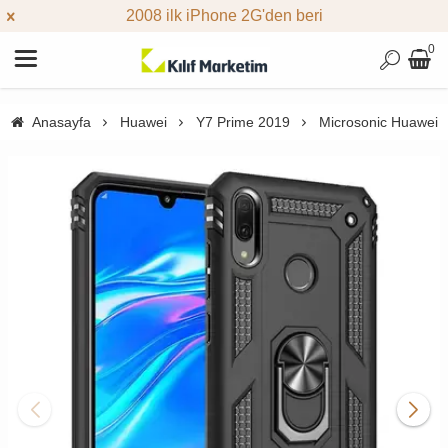
2008 ilk iPhone 2G'den beri
0
Anasayfa
Huawei
Y7 Prime 2019
Microsonic Huawei Y7