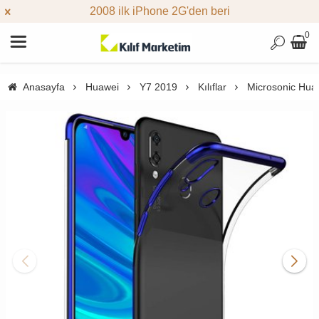
2008 ilk iPhone 2G'den beri
0
Anasayfa
Huawei
Y7 2019
Kılıflar
Microsonic Huaw