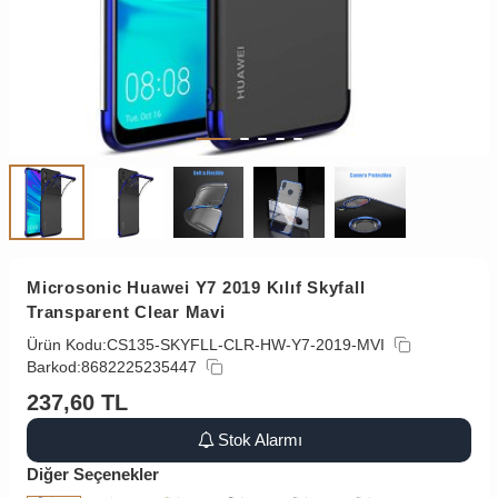
Microsonic Huawei Y7 2019 Kılıf Skyfall
Transparent Clear Mavi
Ürün Kodu:
CS135-SKYFLL-CLR-HW-Y7-2019-MVI
Barkod:
8682225235447
237,60
TL
Stok Alarmı
Diğer Seçenekler