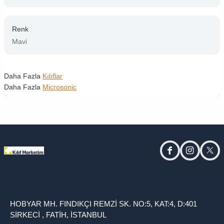
Renk
Mavi
Daha Fazla
Kılıflar
Daha Fazla
Microsonic
facebook
instagram
twitt
HOBYAR MH. FINDIKÇI REMZİ SK. NO:5, KAT:4, D:401
SİRKECİ , FATİH, İSTANBUL