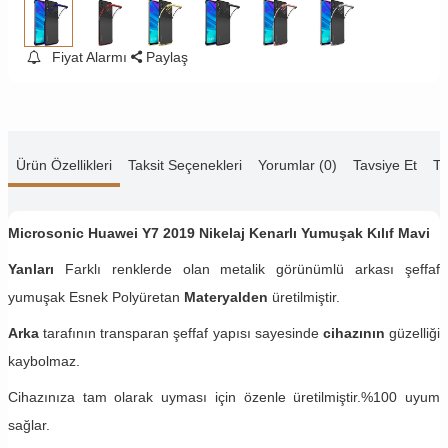
Fiyat Alarmı
Paylaş
Ürün Özellikleri
Taksit Seçenekleri
Yorumlar (0)
Tavsiye Et
Te
Microsonic Huawei Y7 2019 Nikelaj Kenarlı Yumuşak Kılıf Mavi
Yanları
Farklı renklerde olan metalik görünümlü arkası şeffaf
yumuşak Esnek Polyüretan
Materyalden
üretilmiştir.
Arka
tarafının transparan şeffaf yapısı sayesinde
cihazının
güzelliği
kaybolmaz.
Cihazınıza tam olarak uyması için özenle üretilmiştir.%100 uyum
sağlar.