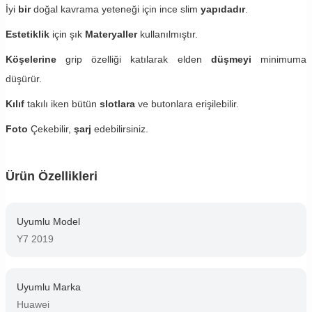
İyi
bir
doğal kavrama yeteneği için ince slim
yapıdadır
.
Estetiklik
için şık
Materyaller
kullanılmıştır.
Köşelerine
grip özelliği katılarak elden
düşmeyi
minimuma
düşürür.
Kılıf
takılı iken bütün
slotlara
ve butonlara erişilebilir.
Foto
Çekebilir,
şarj
edebilirsiniz.
Ürün Özellikleri
Uyumlu Model
Y7 2019
Uyumlu Marka
Huawei