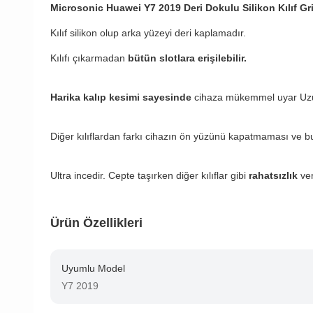
Microsonic Huawei Y7 2019 Deri Dokulu Silikon Kılıf Gr
Kılıf silikon olup arka yüzeyi deri kaplamadır.
Kılıfı çıkarmadan
bütün slotlara erişilebilir.
Harika kalıp kesimi sayesinde
cihaza mükemmel uyar Uzun 
Diğer kılıflardan farkı cihazın ön yüzünü kapatmaması ve b
Ultra incedir. Cepte taşırken diğer kılıflar gibi
rahatsızlık
ve
Ürün Özellikleri
Uyumlu Model
Y7 2019