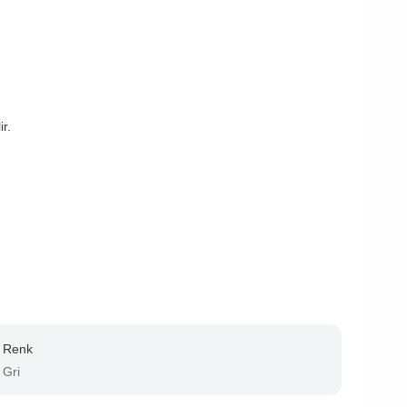
r.
Renk
Gri