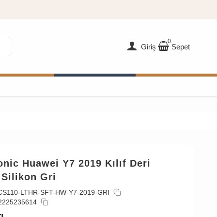
0
Giriş
Sepet
nic Huawei Y7 2019 Kılıf Deri
Silikon Gri
CS110-LTHR-SFT-HW-Y7-2019-GRI
2225235614