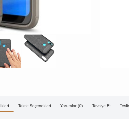
ikleri
Taksit Seçenekleri
Yorumlar (0)
Tavsiye Et
Tesl