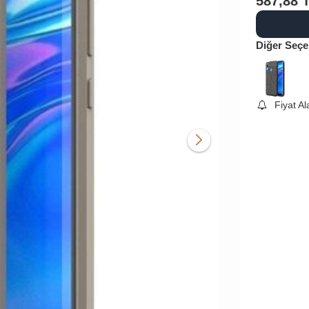
587,88
Diğer Seçe
Fiyat A