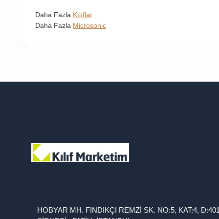
Daha Fazla
Kılıflar
Daha Fazla
Microsonic
HOBYAR MH. FINDIKÇI REMZİ SK. NO:5, KAT:4, D:40