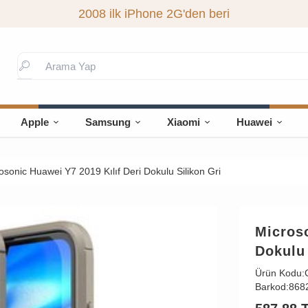
2008 ilk iPhone 2G'den beri
Apple
Samsung
Xiaomi
Huawei
osonic Huawei Y7 2019 Kılıf Deri Dokulu Silikon Gri
Microso
Dokulu 
Ürün Kodu:
Barkod:
868