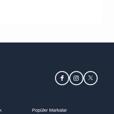
facebook
instagram
twitter
k
Popüler Markalar