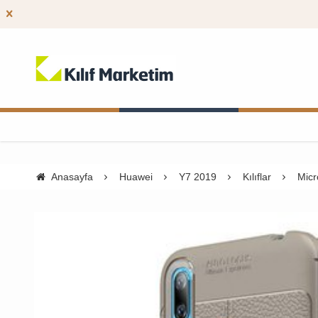
Anasayfa
Huawei
Y7 2019
Kılıflar
Micr