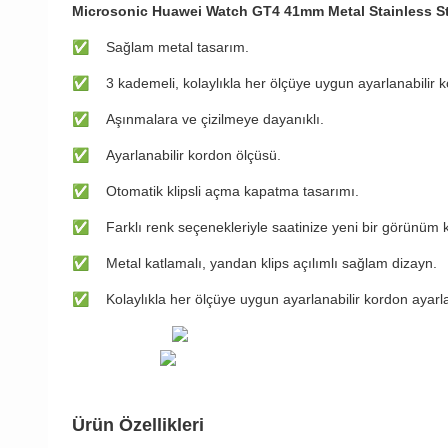
Microsonic Huawei Watch GT4 41mm Metal Stainless S
✅
​​Sağlam metal tasarım.
✅
​​3 kademeli, kolaylıkla her ölçüye uygun ayarlanabilir
✅
​​Aşınmalara ve çizilmeye dayanıklı.
✅
​​Ayarlanabilir kordon ölçüsü.
✅
​​Otomatik klipsli açma kapatma tasarımı.
✅
​​Farklı renk seçenekleriyle saatinize yeni bir görünüm 
✅
​​Metal katlamalı, yandan klips açılımlı sağlam dizayn.
✅
​​Kolaylıkla her ölçüye uygun ayarlanabilir kordon ayar
Ürün Özellikleri