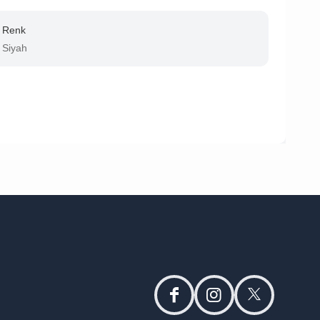
Renk
Siyah
facebook
instagram
twitter