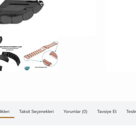
ikleri
Taksit Seçenekleri
Yorumlar (0)
Tavsiye Et
Tesl