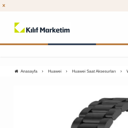
Anasayfa
Huawei
Huawei Saat Aksesurları