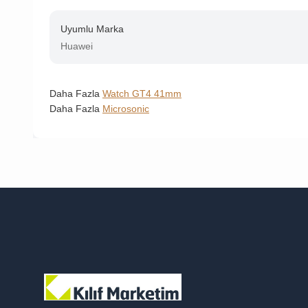
Uyumlu Marka
Huawei
Daha Fazla
Watch GT4 41mm
Daha Fazla
Microsonic