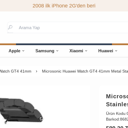
2008 ilk iPhone 2G'den beri
Apple
Samsung
Xiaomi
Huawei
Watch GT4 41mm
Microsonic Huawei Watch GT4 41mm Metal Stai
Micros
Stainle
Ürün Kodu:
Barkod:
868